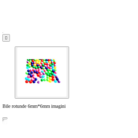

Bile rotunde 6mm*6mm imagini