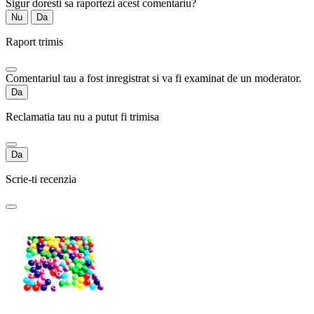
Sigur doresti sa raportezi acest comentariu?
Nu
Da
Raport trimis
Comentariul tau a fost inregistrat si va fi examinat de un moderator.
Da
Reclamatia tau nu a putut fi trimisa
Da
Scrie-ti recenzia