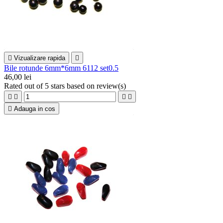

Vizualizare rapida

Bile rotunde 6mm*6mm 6112 set0.5
46,00 lei
Rated
out of 5 stars based on
review(s)





Adauga in cos