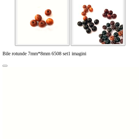
Bile rotunde 7mm*8mm 6508 set1 imagini