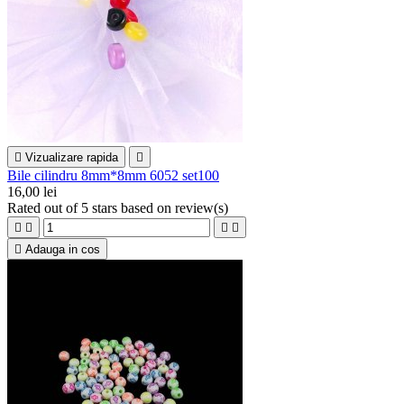

Vizualizare rapida

Bile cilindru 8mm*8mm 6052 set100
16,00 lei
Rated
out of 5 stars based on
review(s)





Adauga in cos