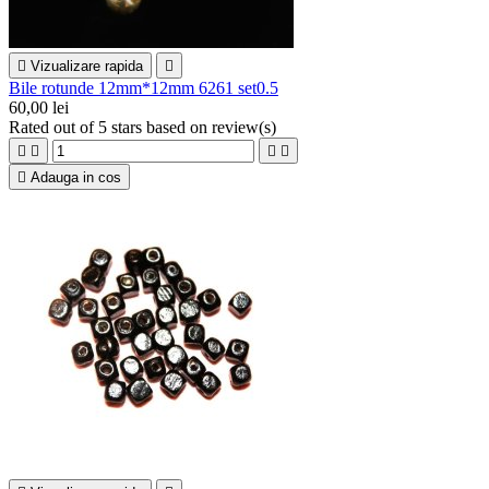

Vizualizare rapida

Bile rotunde 12mm*12mm 6261 set0.5
60,00 lei
Rated
out of 5 stars based on
review(s)





Adauga in cos