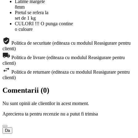
Latime margele
8mm
Pretul se refera la
set de 1 kg
CULORI !!! O punga contine
o culoare
Politica de securitate (editeaza cu modulul Reasigurare pentru
clienti)
Politica de livrare (editeaza cu modulul Reasigurare pentru
clienti)
Politica de returnare (editeaza cu modulul Reasigurare pentru
clienti)
Comentarii (0)
Nu sunt opinii ale clientilor in acest moment.
Aprecierea ta pentru recenzie nu a putut fi trimisa
Da