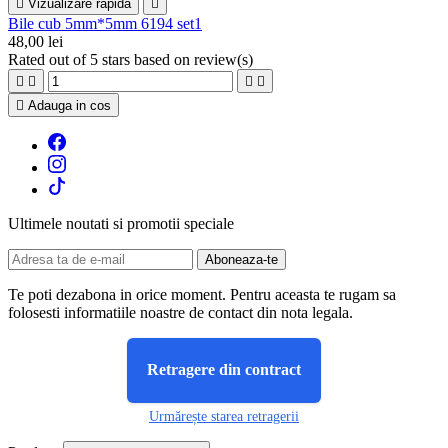

Vizualizare rapida

Bile cub 5mm*5mm 6194 set1
48,00 lei
Rated
out of 5 stars based on
review(s)





Adauga in cos
Ultimele noutati si promotii speciale
Te poti dezabona in orice moment. Pentru aceasta te rugam sa
folosesti informatiile noastre de contact din nota legala.
Retragere din contract
Urmărește starea retragerii