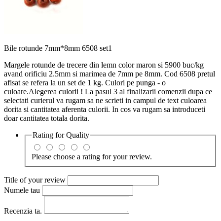
Bile rotunde 7mm*8mm 6508 set1
Margele rotunde de trecere din lemn color maron si 5900 buc/kg
avand orificiu 2.5mm si marimea de 7mm pe 8mm. Cod 6508 pretul
afisat se refera la un set de 1 kg. Culori pe punga - o
culoare.Alegerea culorii ! La pasul 3 al finalizarii comenzii dupa ce
selectati curierul va rugam sa ne scrieti in campul de text culoarea
dorita si cantitatea aferenta culorii. In cos va rugam sa introduceti
doar cantitatea totala dorita.
Rating for
Quality
Please choose a rating for your review.
Title of your review
Numele tau
Recenzia ta.