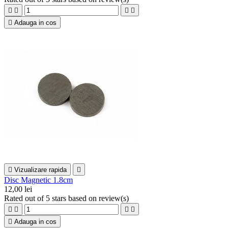





Adauga in cos

Vizualizare rapida

Disc Magnetic 1.8cm
12,00 lei
Rated
out of 5 stars based on
review(s)





Adauga in cos