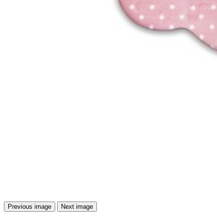
Previous image
Next image