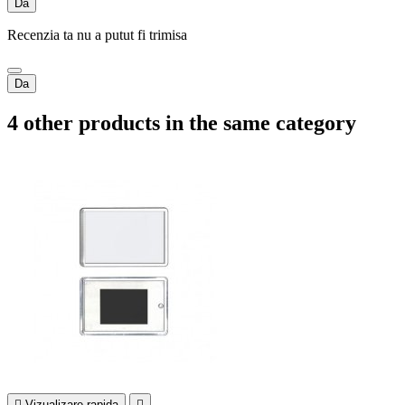
Da
Recenzia ta nu a putut fi trimisa
Da
4 other products in the same category

Vizualizare rapida
