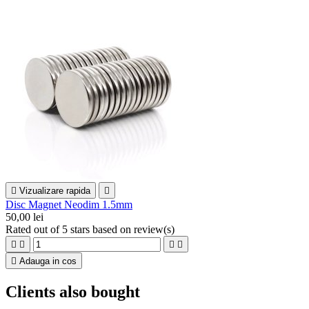

Vizualizare rapida

Disc Magnet Neodim 1.5mm
50,00 lei
Rated
out of 5 stars based on
review(s)





Adauga in cos
Clients also bought