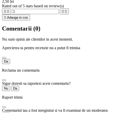
2,50 lei
Rated
out of 5 stars based on
review(s)





Adauga in cos
Comentarii (0)
Nu sunt opinii ale clientilor in acest moment.
Aprecierea ta pentru recenzie nu a putut fi trimisa
Da
Reclama un comentariu
Sigur doresti sa raportezi acest comentariu?
Nu
Da
Raport trimis
Comentariul tau a fost inregistrat si va fi examinat de un moderator.