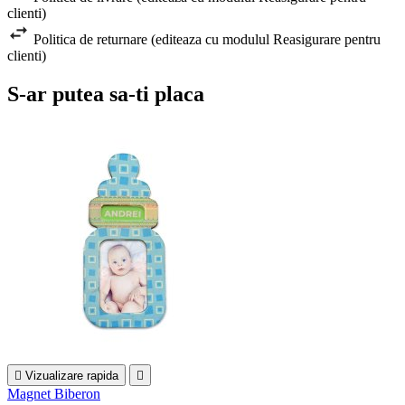
clienti)
Politica de returnare (editeaza cu modulul Reasigurare pentru
clienti)
S-ar putea sa-ti placa

Vizualizare rapida

Magnet Biberon