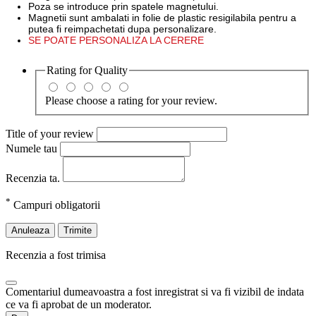
Poza se introduce prin spatele magnetului.
Magnetii sunt ambalati in folie de plastic resigilabila pentru a
putea fi reimpachetati dupa personalizare.
SE POATE PERSONALIZA LA CERERE
Rating for
Quality
Please choose a rating for your review.
Title of your review
Numele tau
Recenzia ta.
*
Campuri obligatorii
Anuleaza
Trimite
Recenzia a fost trimisa
Comentariul dumeavoastra a fost inregistrat si va fi vizibil de indata
ce va fi aprobat de un moderator.