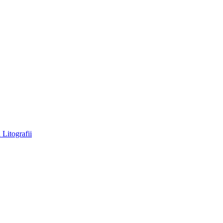
a
Litografii