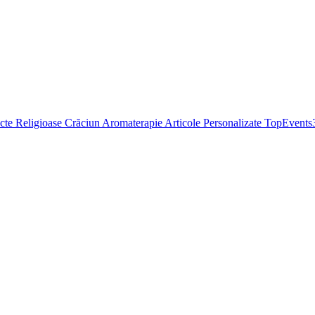
cte Religioase
Crăciun
Aromaterapie
Articole Personalizate
TopEvents