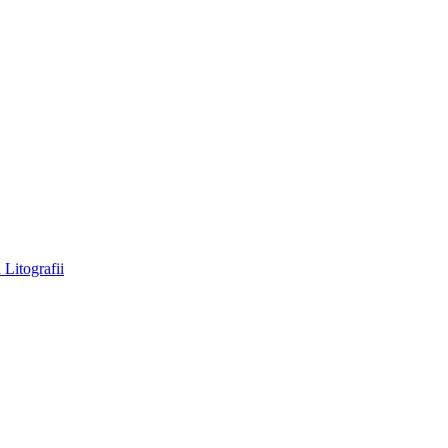
a
Litografii