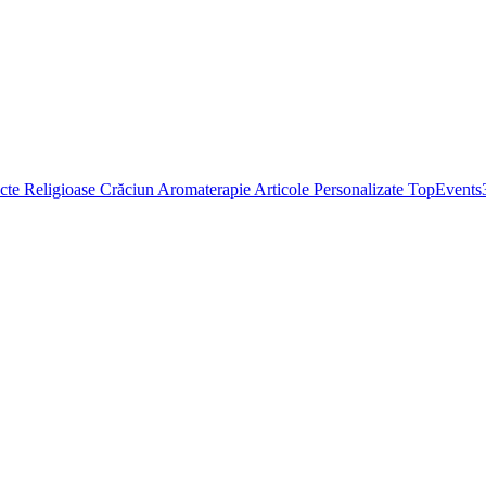
cte Religioase
Crăciun
Aromaterapie
Articole Personalizate
TopEvents