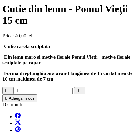
Cutie din lemn - Pomul Vieții
15 cm
Price:
40,00 lei
-Cutie caseta sculptata
-Din lemn maro si motive florale Pomul Vietii - motive florale
sculptate pe capac
-Forma dreptunghiulara avand lungimea de 15 cm latimea de
10 cm inaltimea de 7 cm





Adauga in cos
Distribuiti