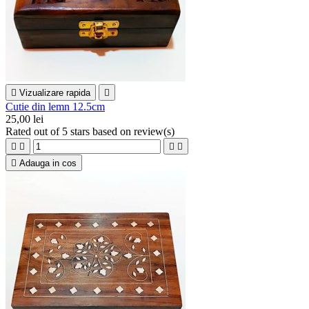

Vizualizare rapida

Cutie din lemn 12.5cm
25,00 lei
Rated
out of 5 stars based on
review(s)





Adauga in cos