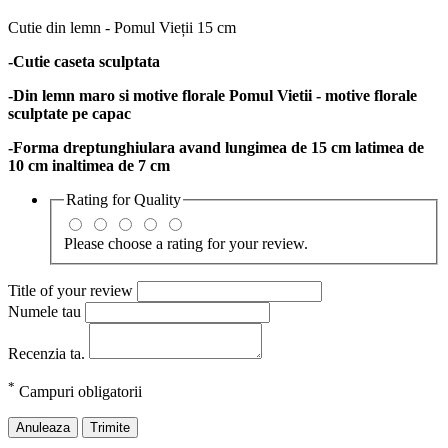
Cutie din lemn - Pomul Vieții 15 cm
-Cutie caseta sculptata
-Din lemn maro si motive florale Pomul Vietii - motive florale
sculptate pe capac
-Forma dreptunghiulara avand lungimea de 15 cm latimea de
10 cm inaltimea de 7 cm
Rating for
Quality
Please choose a rating for your review.
Title of your review
Numele tau
Recenzia ta.
*
Campuri obligatorii
Anuleaza
Trimite