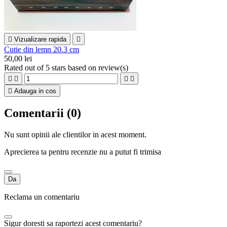

Vizualizare rapida

Cutie din lemn 20.3 cm
50,00 lei
Rated
out of 5 stars based on
review(s)





Adauga in cos
Comentarii (0)
Nu sunt opinii ale clientilor in acest moment.
Aprecierea ta pentru recenzie nu a putut fi trimisa
Da
Reclama un comentariu
Sigur doresti sa raportezi acest comentariu?