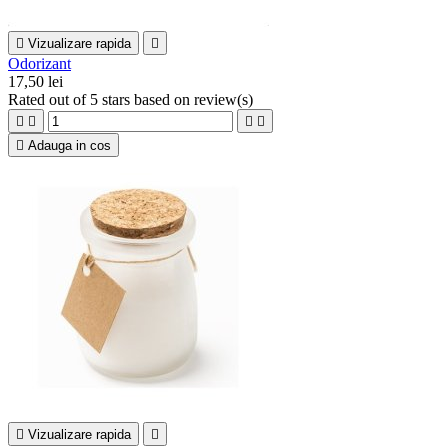

Vizualizare rapida

Odorizant
17,50 lei
Rated
out of 5 stars based on
review(s)





Adauga in cos

Vizualizare rapida
