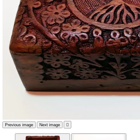
Previous image
Next image
