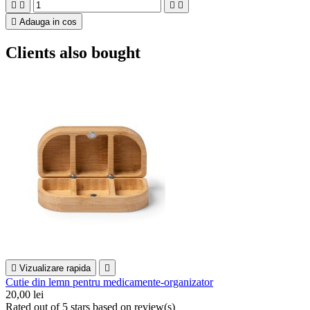





Adauga in cos
Clients also bought

Vizualizare rapida

Cutie din lemn pentru medicamente-organizator
20,00 lei
Rated
out of 5 stars based on
review(s)