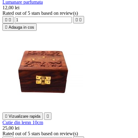
Lumanare parfumata
12,00 lei
Rated
out of 5 stars based on
review(s)





Adauga in cos

Vizualizare rapida

Cutie din lemn 10cm
25,00 lei
Rated
out of 5 stars based on
review(s)