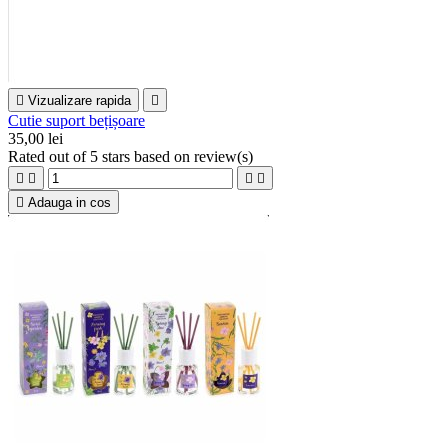

Vizualizare rapida

Cutie suport bețișoare
35,00 lei
Rated
out of 5 stars based on
review(s)





Adauga in cos