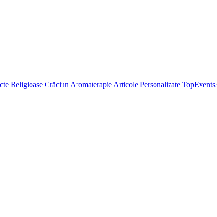
cte Religioase
Crăciun
Aromaterapie
Articole Personalizate
TopEvents