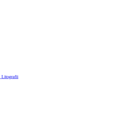
a
Litografii