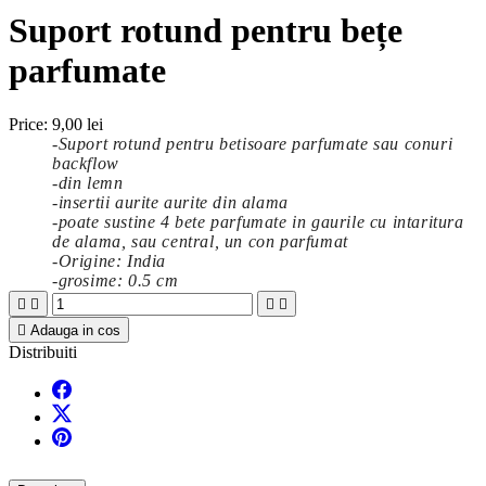
Suport rotund pentru bețe
parfumate
Price:
9,00 lei
-
Suport rotund pentru betisoare parfumate sau conuri
backflow
-din lemn
-insertii aurite aurite din alama
-poate sustine 4 bete parfumate in gaurile cu intaritura
de alama, sau central, un con parfumat
-Origine: India
-grosime: 0.5 cm





Adauga in cos
Distribuiti