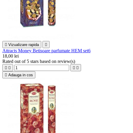

Vizualizare rapida

Attracts Money Betisoare parfumate HEM set6
18,00 lei
Rated
out of 5 stars based on
review(s)





Adauga in cos