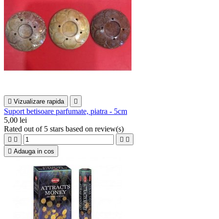

Vizualizare rapida

Suport betisoare parfumate, piatra - 5cm
5,00 lei
Rated
out of 5 stars based on
review(s)





Adauga in cos