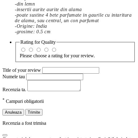
-din lemn
-insertii aurite aurite din alama
-poate sustine 4 bete parfumate in gaurile cu intaritura
de alama, sau central, un con parfumat
-Origine: India
-grosime: 0.5 cm
Rating for
Quality
Please choose a rating for your review.
Title of your review
Numele tau
Recenzia ta.
*
Campuri obligatorii
Anuleaza
Trimite
Recenzia a fost trimisa