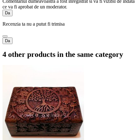
Comentariul dumeavoastra a fost inregistrat si va fi vizibil de indata
ce va fi aprobat de un moderator.
Da
Recenzia ta nu a putut fi trimisa
Da
4 other products in the same category