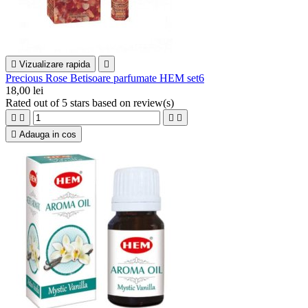

Vizualizare rapida

Precious Rose Betisoare parfumate HEM set6
18,00 lei
Rated
out of 5 stars based on
review(s)





Adauga in cos