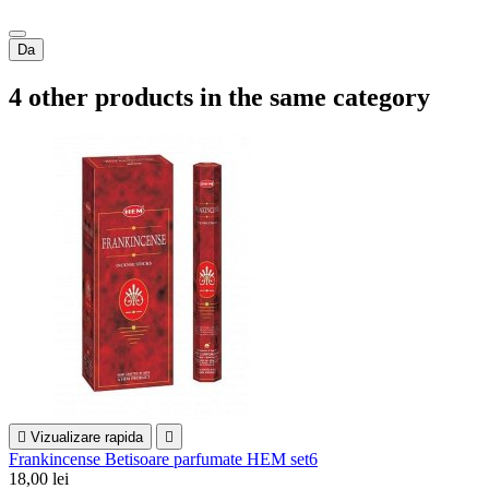
Da
4 other products in the same category

Vizualizare rapida

Frankincense Betisoare parfumate HEM set6
18,00 lei