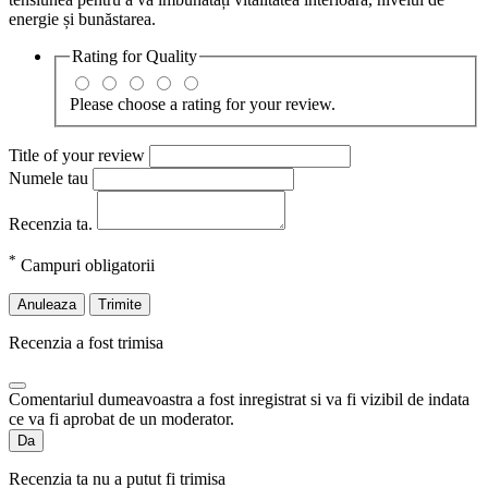
energie și bunăstarea.
Rating for
Quality
Please choose a rating for your review.
Title of your review
Numele tau
Recenzia ta.
*
Campuri obligatorii
Anuleaza
Trimite
Recenzia a fost trimisa
Comentariul dumeavoastra a fost inregistrat si va fi vizibil de indata
ce va fi aprobat de un moderator.
Da
Recenzia ta nu a putut fi trimisa