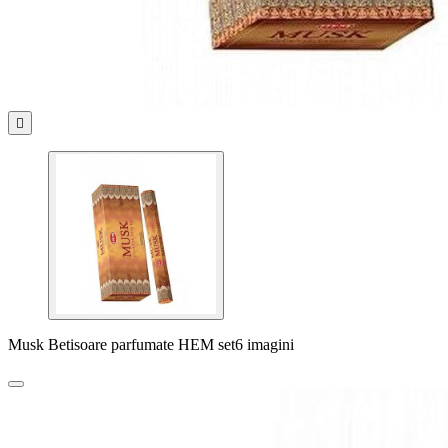

Musk Betisoare parfumate HEM set6 imagini