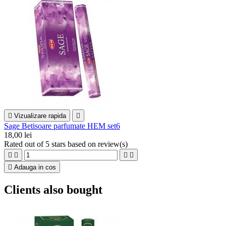

Vizualizare rapida

Sage Betisoare parfumate HEM set6
18,00 lei
Rated
out of 5 stars based on
review(s)





Adauga in cos
Clients also bought