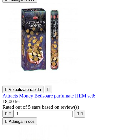

Vizualizare rapida

Attracts Money Betisoare parfumate HEM set6
18,00 lei
Rated
out of 5 stars based on
review(s)





Adauga in cos