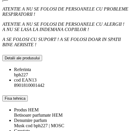
ATENTIE A NU SE FOLOSI DE PERSOANELE CU PROBLEME
RESPIRATORII !
ATENTIE A NU SE FOLOSI DE PERSOANELE CU ALERGII !
A NU SE LASA LA INDEMANA COPIILOR !
A SE FOLOSI CU SUPORT ! A SE FOLOSI DOAR IN SPATII
BINE AERISITE !
Detalii ale produsului
Referinta
bph227
cod EAN13
8901810001442
Fisa tehnica
Produs HEM
Betisoare parfumate HEM
Denumire parfum
Musk cod bph227 | MOSC
Greutate