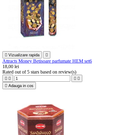

Vizualizare rapida

Attracts Money Betisoare parfumate HEM set6
18,00 lei
Rated
out of 5 stars based on
review(s)





Adauga in cos