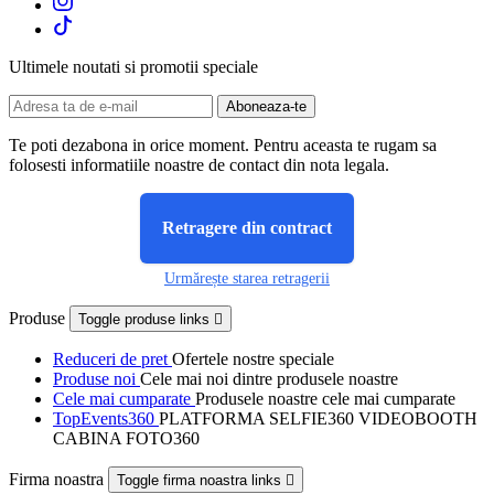
Ultimele noutati si promotii speciale
Te poti dezabona in orice moment. Pentru aceasta te rugam sa
folosesti informatiile noastre de contact din nota legala.
Retragere din contract
Urmărește starea retragerii
Produse
Toggle produse links

Reduceri de pret
Ofertele nostre speciale
Produse noi
Cele mai noi dintre produsele noastre
Cele mai cumparate
Produsele noastre cele mai cumparate
TopEvents360
PLATFORMA SELFIE360 VIDEOBOOTH
CABINA FOTO360
Firma noastra
Toggle firma noastra links
