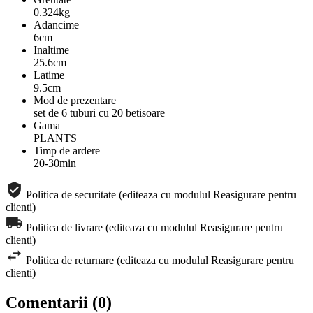
0.324kg
Adancime
6cm
Inaltime
25.6cm
Latime
9.5cm
Mod de prezentare
set de 6 tuburi cu 20 betisoare
Gama
PLANTS
Timp de ardere
20-30min
Politica de securitate (editeaza cu modulul Reasigurare pentru
clienti)
Politica de livrare (editeaza cu modulul Reasigurare pentru
clienti)
Politica de returnare (editeaza cu modulul Reasigurare pentru
clienti)
Comentarii (0)