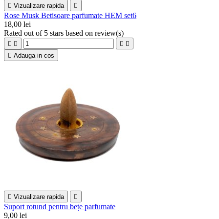

Vizualizare rapida

Rose Musk Betisoare parfumate HEM set6
18,00 lei
Rated
out of 5 stars based on
review(s)





Adauga in cos

Vizualizare rapida

Suport rotund pentru bețe parfumate
9,00 lei