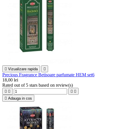

Vizualizare rapida

Precious Fragrance Betisoare parfumate HEM set6
18,00 lei
Rated
out of 5 stars based on
review(s)





Adauga in cos