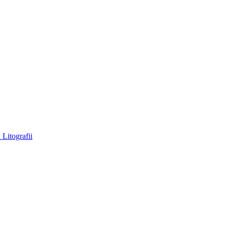
a
Litografii