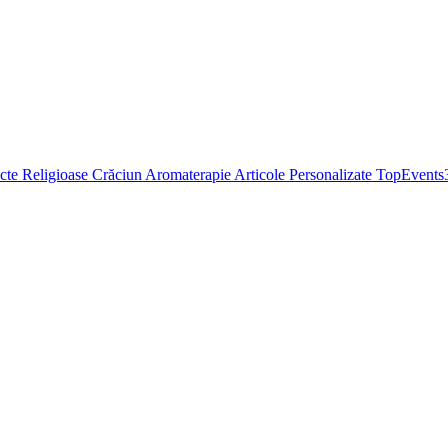
cte Religioase
Crăciun
Aromaterapie
Articole Personalizate
TopEvents