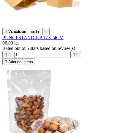

Vizualizare rapida

PUNGI STAND-UP 17X24CM
96,00 lei
Rated
out of 5 stars based on
review(s)





Adauga in cos