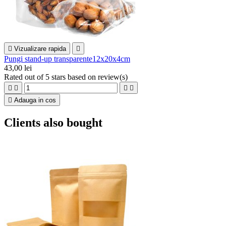

Vizualizare rapida

Pungi stand-up transparente12x20x4cm
43,00 lei
Rated
out of 5 stars based on
review(s)





Adauga in cos
Clients also bought