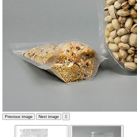
Previous image
Next image
