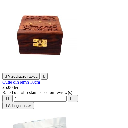

Vizualizare rapida

Cutie din lemn 10cm
25,00 lei
Rated
out of 5 stars based on
review(s)





Adauga in cos