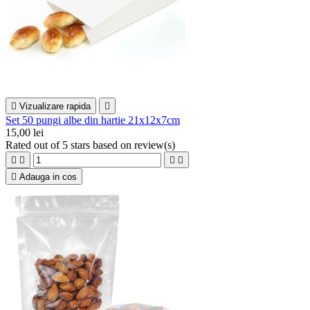

Vizualizare rapida

Set 50 pungi albe din hartie 21x12x7cm
15,00 lei
Rated
out of 5 stars based on
review(s)





Adauga in cos