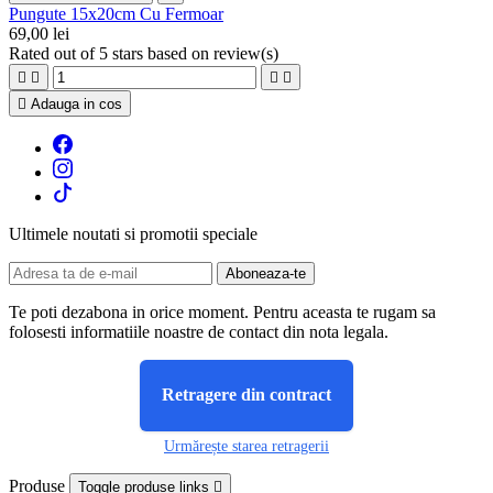
Pungute 15x20cm Cu Fermoar
69,00 lei
Rated
out of 5 stars based on
review(s)





Adauga in cos
Ultimele noutati si promotii speciale
Te poti dezabona in orice moment. Pentru aceasta te rugam sa
folosesti informatiile noastre de contact din nota legala.
Retragere din contract
Urmărește starea retragerii
Produse
Toggle produse links
