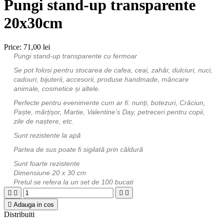
Pungi stand-up transparente
20x30cm
Price:
71,00 lei
Pungi stand-up transparente cu fermoar
Se pot folosi pentru stocarea de cafea, ceai, zahăr, dulciuri, nuci,
cadouri, bijuterii, accesorii, produse handmade, mâncare
animale, cosmetice și altele.
Perfecte pentru evenimente cum ar fi: nunți, botezuri, Crăciun,
Paște, mărțișor, Martie, Valentine’s Day, petreceri pentru copii,
zile de naștere, etc.
Sunt rezistente la apă
Partea de sus poate fi sigilată prin căldură
Sunt foarte rezistente
Dimensiune 20 x 30 cm
Pretul se refera la un set de 100 bucati





Adauga in cos
Distribuiti