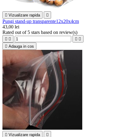

Vizualizare rapida

Pungi stand-up transparente12x20x4cm
43,00 lei
Rated
out of 5 stars based on
review(s)





Adauga in cos

Vizualizare rapida
