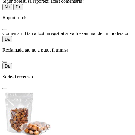
Sigur doresti sa raportezi acest comentariu?
Nu
Da
Raport trimis
Comentariul tau a fost inregistrat si va fi examinat de un moderator.
Da
Reclamatia tau nu a putut fi trimisa
Da
Scrie-ti recenzia