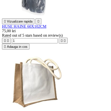

Vizualizare rapida

HUSE HAINE 60X102CM
75,00 lei
Rated
out of 5 stars based on
review(s)





Adauga in cos