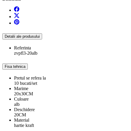
Detalii ale produsului
Referinta
zvpfl3-20alb
Fisa tehnica
Pretul se refera la
10 bucati/set
Marime
20x30CM
Culoare
alb
Deschidere
20CM
Material
hartie kraft