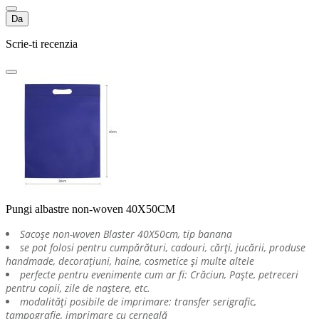
Da
Scrie-ti recenzia
Pungi albastre non-woven 40X50CM
Sacoșe non-woven Blaster 40X50cm, tip banana
se pot folosi pentru cumpărături, cadouri, cărți, jucării, produse
handmade, decorațiuni, haine, cosmetice și multe altele
perfecte pentru evenimente cum ar fi: Crăciun, Paște, petreceri
pentru copii, zile de naștere, etc.
modalități posibile de imprimare: transfer serigrafic,
tampografie, imprimare cu cerneală