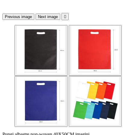
Previous image
Next image

Pungi albastre non-woven 40X50CM imagini