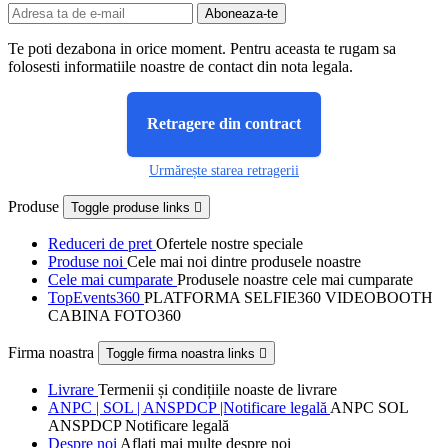
Te poti dezabona in orice moment. Pentru aceasta te rugam sa
folosesti informatiile noastre de contact din nota legala.
Retragere din contract
Urmărește starea retragerii
Produse
Toggle produse links

Reduceri de pret
Ofertele nostre speciale
Produse noi
Cele mai noi dintre produsele noastre
Cele mai cumparate
Produsele noastre cele mai cumparate
TopEvents360
PLATFORMA SELFIE360 VIDEOBOOTH
CABINA FOTO360
Firma noastra
Toggle firma noastra links

Livrare
Termenii și condițiile noaste de livrare
ANPC | SOL | ANSPDCP |Notificare legală
ANPC SOL
ANSPDCP Notificare legală
Despre noi
Aflați mai multe despre noi