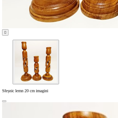

Sfeșnic lemn 20 cm imagini