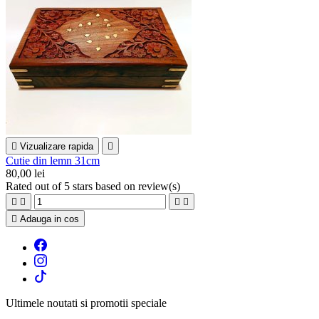

Vizualizare rapida

Cutie din lemn 31cm
80,00 lei
Rated
out of 5 stars based on
review(s)





Adauga in cos
Ultimele noutati si promotii speciale