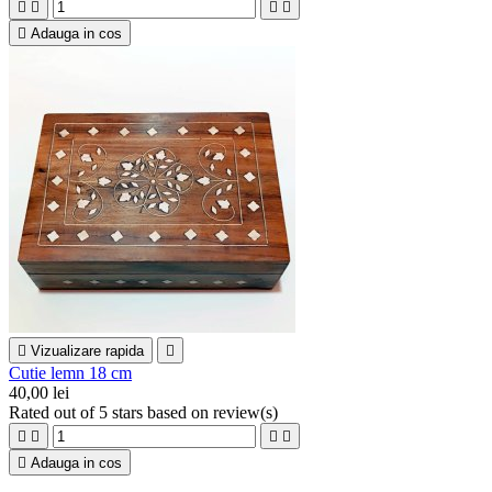





Adauga in cos

Vizualizare rapida

Cutie lemn 18 cm
40,00 lei
Rated
out of 5 stars based on
review(s)





Adauga in cos