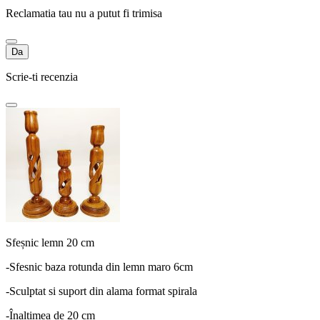
Reclamatia tau nu a putut fi trimisa
Da
Scrie-ti recenzia
Sfeșnic lemn 20 cm
-Sfesnic baza rotunda din lemn maro 6cm
-Sculptat si suport din alama format spirala
-Înaltimea de 20 cm