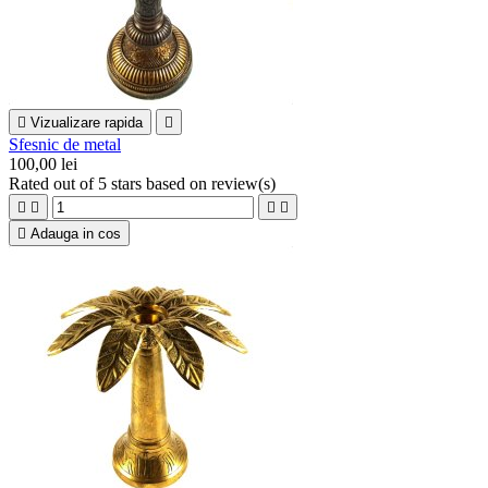

Vizualizare rapida

Sfesnic de metal
100,00 lei
Rated
out of 5 stars based on
review(s)





Adauga in cos