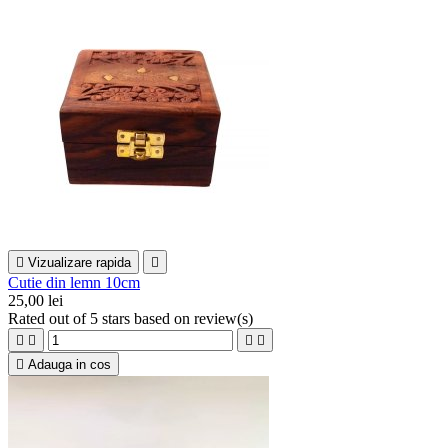

Vizualizare rapida

Cutie din lemn 10cm
25,00 lei
Rated
out of 5 stars based on
review(s)





Adauga in cos