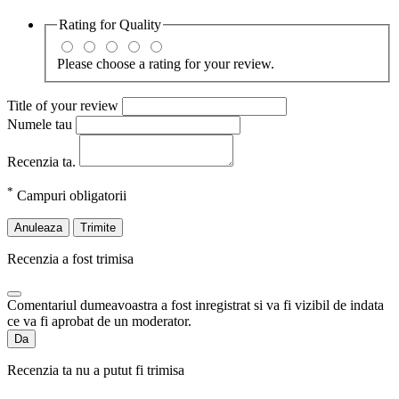
Rating for
Quality
Please choose a rating for your review.
Title of your review
Numele tau
Recenzia ta.
*
Campuri obligatorii
Anuleaza
Trimite
Recenzia a fost trimisa
Comentariul dumeavoastra a fost inregistrat si va fi vizibil de indata
ce va fi aprobat de un moderator.
Da
Recenzia ta nu a putut fi trimisa