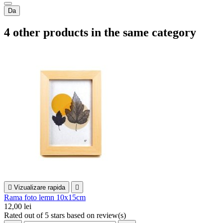
Da
4 other products in the same category

Vizualizare rapida

Rama foto lemn 10x15cm
12,00 lei
Rated
out of 5 stars based on
review(s)