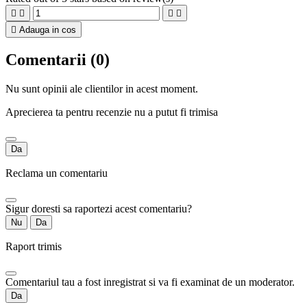





Adauga in cos
Comentarii (0)
Nu sunt opinii ale clientilor in acest moment.
Aprecierea ta pentru recenzie nu a putut fi trimisa
Da
Reclama un comentariu
Sigur doresti sa raportezi acest comentariu?
Nu
Da
Raport trimis
Comentariul tau a fost inregistrat si va fi examinat de un moderator.
Da