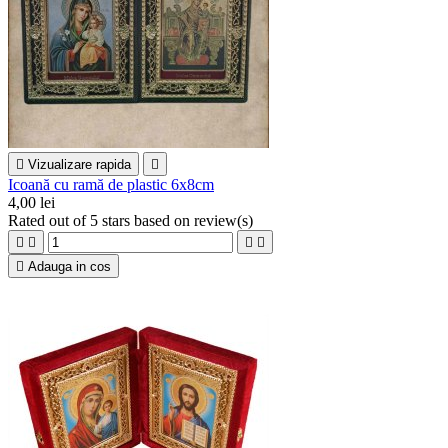

Vizualizare rapida

Icoană cu ramă de plastic 6x8cm
4,00 lei
Rated
out of 5 stars based on
review(s)





Adauga in cos