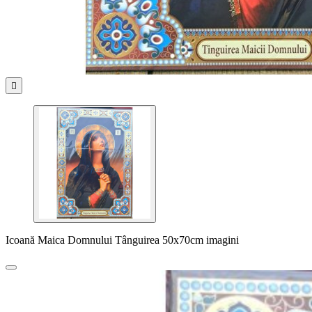

Icoană Maica Domnului Tânguirea 50x70cm imagini