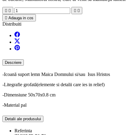





Adauga in cos
Distribuiti
Descriere
-Icoană suport lemn Maica Domnului si/sau Isus Hristos
-Litegrafie grofată(elemente si detalii care ies in relief)
-Dimensiune 50x70x0.8 cm
-Material pal
Detalii ale produsului
Referinta