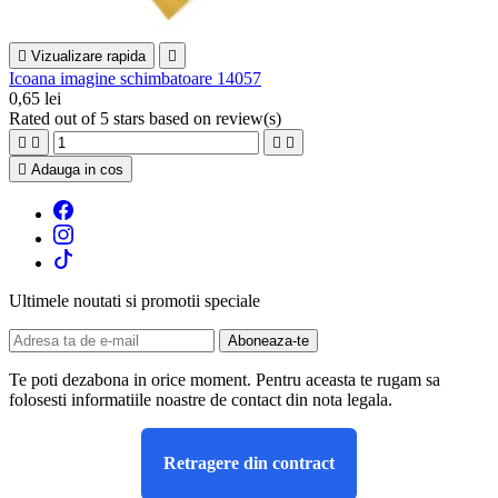

Vizualizare rapida

Icoana imagine schimbatoare 14057
0,65 lei
Rated
out of 5 stars based on
review(s)





Adauga in cos
Ultimele noutati si promotii speciale
Te poti dezabona in orice moment. Pentru aceasta te rugam sa
folosesti informatiile noastre de contact din nota legala.
Retragere din contract