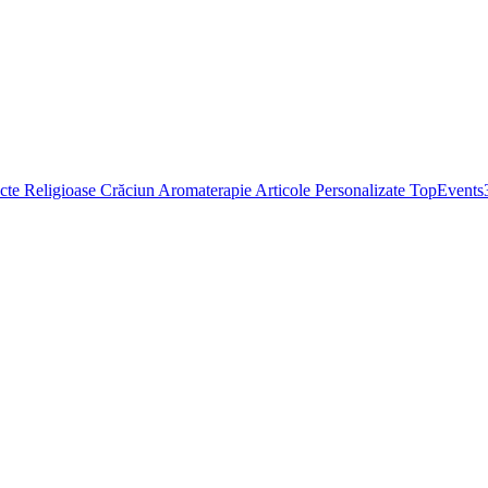
cte Religioase
Crăciun
Aromaterapie
Articole Personalizate
TopEvents