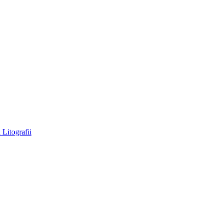
a
Litografii