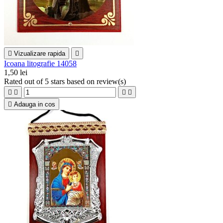

Vizualizare rapida

Icoana litografie 14058
1,50 lei
Rated
out of 5 stars based on
review(s)





Adauga in cos