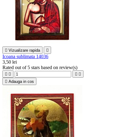

Vizualizare rapida

Icoana sublimata 14036
3,50 lei
Rated
out of 5 stars based on
review(s)





Adauga in cos