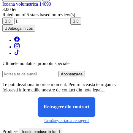
Icoana volumetrica 14090
3,00 lei
Rated
out of 5 stars based on
review(s)





Adauga in cos
Ultimele noutati si promotii speciale
Te poti dezabona in orice moment. Pentru aceasta te rugam sa
folosesti informatiile noastre de contact din nota legala.
Retragere din contract
Urmărește starea retragerii
Produse
Toggle produse links
