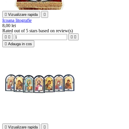

Vizualizare rapida

Icoana litografie
8,00 lei
Rated
out of 5 stars based on
review(s)





Adauga in cos

Vizualizare rapida
