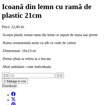
Icoană din lemn cu ramă de
plastic 21cm
Price:
22,00 lei
-Icoana plastic turnat rama din lemn cu suport de masa sau perete
-Rama ornamentala auriu cu alb cu cutie de carton
-Dimensiuni 16x21cm
-Pretul afisat se refera la o bucata
-Mod ambalare- cutie individuala





Adauga in cos
Distribuiti