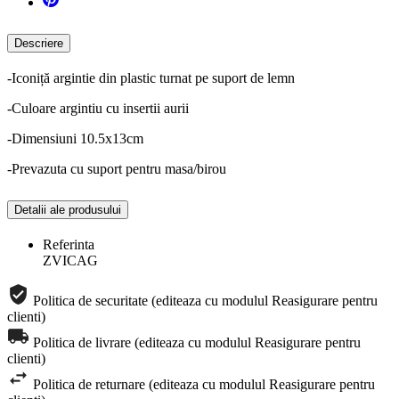
Descriere
-Iconiță argintie din plastic turnat pe suport de lemn
-Culoare argintiu cu insertii aurii
-Dimensiuni 10.5x13cm
-Prevazuta cu suport pentru masa/birou
Detalii ale produsului
Referinta
ZVICAG
Politica de securitate (editeaza cu modulul Reasigurare pentru
clienti)
Politica de livrare (editeaza cu modulul Reasigurare pentru
clienti)
Politica de returnare (editeaza cu modulul Reasigurare pentru