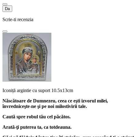
Da
Scrie-ti recenzia
Iconiță argintie cu suport 10.5x13cm
Născătoare de Dumnezeu, ceea ce eşti izvorul milei,
învredniceşte-ne şi pe noi milostivirii tale.
Caută spre robul tău cel păcătos.
Arată-ţi puterea ta, ca totdeauna.