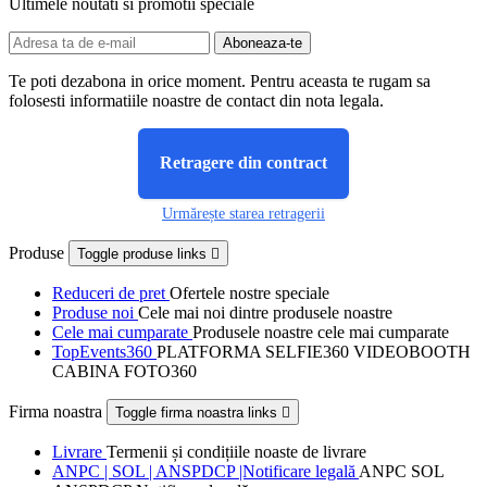
Ultimele noutati si promotii speciale
Te poti dezabona in orice moment. Pentru aceasta te rugam sa
folosesti informatiile noastre de contact din nota legala.
Retragere din contract
Urmărește starea retragerii
Produse
Toggle produse links

Reduceri de pret
Ofertele nostre speciale
Produse noi
Cele mai noi dintre produsele noastre
Cele mai cumparate
Produsele noastre cele mai cumparate
TopEvents360
PLATFORMA SELFIE360 VIDEOBOOTH
CABINA FOTO360
Firma noastra
Toggle firma noastra links

Livrare
Termenii și condițiile noaste de livrare
ANPC | SOL | ANSPDCP |Notificare legală
ANPC SOL