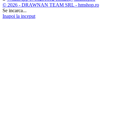
© 2026 - DRAWNAN TEAM SRL - hmshop.ro
Se incarca...
Inapoi la inceput