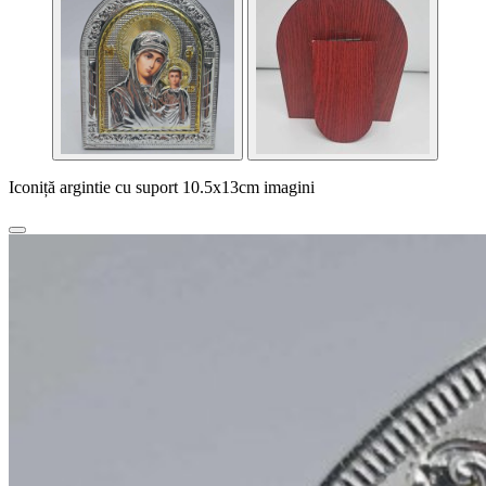
Iconiță argintie cu suport 10.5x13cm imagini