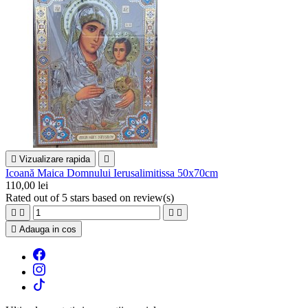

Vizualizare rapida

Icoană Maica Domnului Ierusalimitissa 50x70cm
110,00 lei
Rated
out of 5 stars based on
review(s)





Adauga in cos