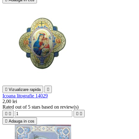

Vizualizare rapida

Icoana litografie 14029
2,00 lei
Rated
out of 5 stars based on
review(s)





Adauga in cos