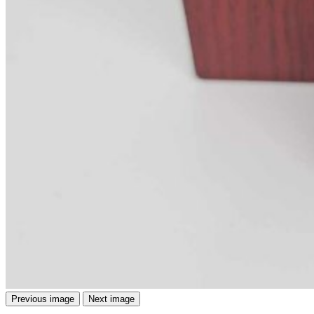
Previous image
Next image