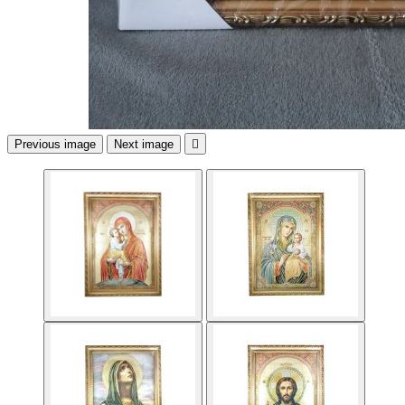
Previous image
Next image
