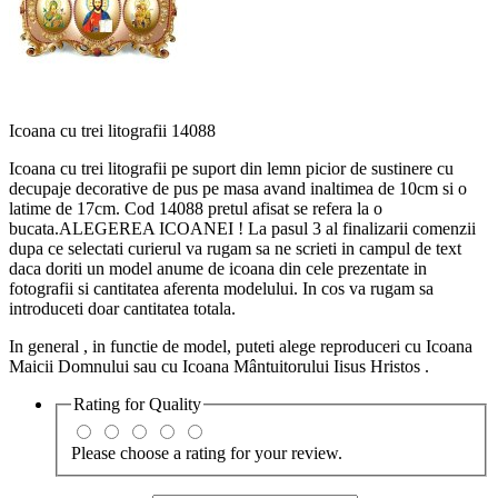
Icoana cu trei litografii 14088
Icoana cu trei litografii pe suport din lemn picior de sustinere cu
decupaje decorative de pus pe masa avand inaltimea de 10cm si o
latime de 17cm. Cod 14088 pretul afisat se refera la o
bucata.ALEGEREA ICOANEI ! La pasul 3 al finalizarii comenzii
dupa ce selectati curierul va rugam sa ne scrieti in campul de text
daca doriti un model anume de icoana din cele prezentate in
fotografii si cantitatea aferenta modelului. In cos va rugam sa
introduceti doar cantitatea totala.
In general , in functie de model, puteti alege reproduceri cu Icoana
Maicii Domnului sau cu Icoana Mântuitorului Iisus Hristos .
Rating for
Quality
Please choose a rating for your review.