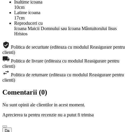
Inaltime icoana
10cm
Latime icoana
17cm
Reproduceri cu
Icoana Maicii Domnului sau Icoana Mântuitorului Iisus
Hristos
Politica de securitate (editeaza cu modulul Reasigurare pentru
clienti)
Politica de livrare (editeaza cu modulul Reasigurare pentru
clienti)
Politica de returnare (editeaza cu modulul Reasigurare pentru
clienti)
Comentarii (0)
Nu sunt opinii ale clientilor in acest moment.
Aprecierea ta pentru recenzie nu a putut fi trimisa
Da