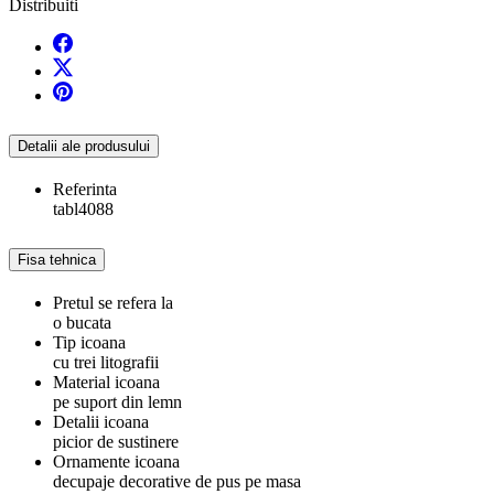
Distribuiti
Detalii ale produsului
Referinta
tabl4088
Fisa tehnica
Pretul se refera la
o bucata
Tip icoana
cu trei litografii
Material icoana
pe suport din lemn
Detalii icoana
picior de sustinere
Ornamente icoana
decupaje decorative de pus pe masa