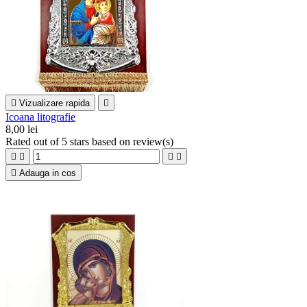

Vizualizare rapida

Icoana litografie
8,00 lei
Rated
out of 5 stars based on
review(s)





Adauga in cos