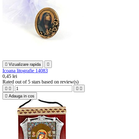

Vizualizare rapida

Icoana litografie 14083
0,45 lei
Rated
out of 5 stars based on
review(s)





Adauga in cos