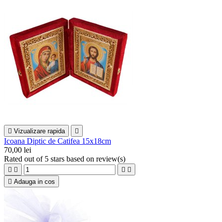

Vizualizare rapida

Icoana Diptic de Catifea 15x18cm
70,00 lei
Rated
out of 5 stars based on
review(s)





Adauga in cos