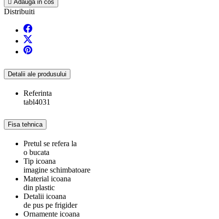

Adauga in cos
Distribuiti
Detalii ale produsului
Referinta
tabl4031
Fisa tehnica
Pretul se refera la
o bucata
Tip icoana
imagine schimbatoare
Material icoana
din plastic
Detalii icoana
de pus pe frigider
Ornamente icoana