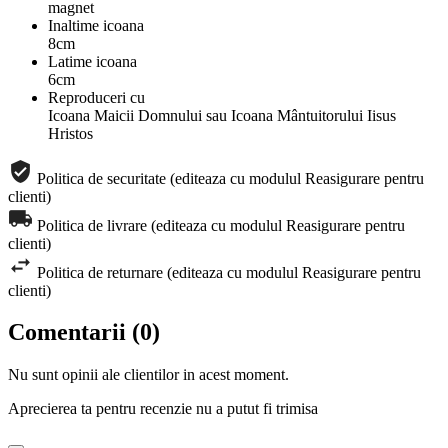
magnet
Inaltime icoana
8cm
Latime icoana
6cm
Reproduceri cu
Icoana Maicii Domnului sau Icoana Mântuitorului Iisus
Hristos
Politica de securitate (editeaza cu modulul Reasigurare pentru
clienti)
Politica de livrare (editeaza cu modulul Reasigurare pentru
clienti)
Politica de returnare (editeaza cu modulul Reasigurare pentru
clienti)
Comentarii (0)
Nu sunt opinii ale clientilor in acest moment.
Aprecierea ta pentru recenzie nu a putut fi trimisa