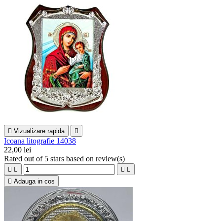

Vizualizare rapida

Icoana litografie 14038
22,00 lei
Rated
out of 5 stars based on
review(s)





Adauga in cos