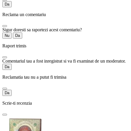
Da
Reclama un comentariu
Sigur doresti sa raportezi acest comentariu?
Nu
Da
Raport trimis
Comentariul tau a fost inregistrat si va fi examinat de un moderator.
Da
Reclamatia tau nu a putut fi trimisa
Da
Scrie-ti recenzia