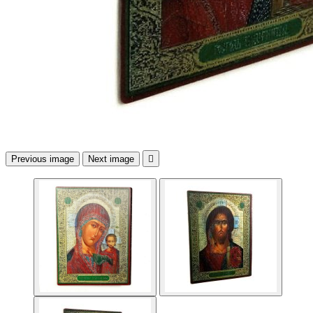
Previous image
Next image
