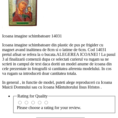
Icoana imagine schimbatoare 14031
Icoana imagine schimbatoare din plastic de pus pe frigider cu
magnet avand inaltimea de 8cm si o latime de 6cm. Cod 14031
pretul afisat se refera la o bucata.ALEGEREA ICOANEI ! La pasul
3 al finalizarii comenzii dupa ce selectati curierul va rugam sa ne
scrieti in campul de text daca doriti un model anume de icoana din
cele prezentate in fotografii si cantitatea aferenta modelului. In cos
va rugam sa introduceti doar cantitatea totala.
In general , in functie de model, puteti alege reproduceri cu Icoana
Maicii Domnului sau cu Icoana Mântuitorului Iisus Hristos .
Rating for
Quality
Please choose a rating for your review.