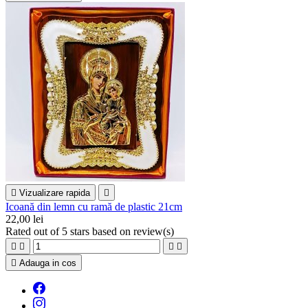

Vizualizare rapida

Icoană din lemn cu ramă de plastic 21cm
22,00 lei
Rated
out of 5 stars based on
review(s)





Adauga in cos