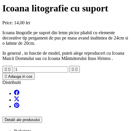
Icoana litografie cu suport
Price:
14,00 lei
Icoana litografie pe suport din lemn picior pliabil cu elemente
decorative tip pergament de pus pe masa avand inaltimea de 24cm si
o latime de 20cm.
In general , in functie de model, puteti alege reproduceri cu Icoana
Maicii Domnului sau cu Icoana Mântuitorului Iisus Hristos .





Adauga in cos
Distribuiti
Detalii ale produsului