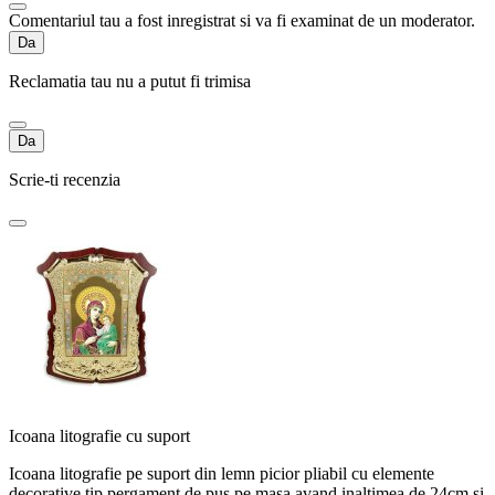
Comentariul tau a fost inregistrat si va fi examinat de un moderator.
Da
Reclamatia tau nu a putut fi trimisa
Da
Scrie-ti recenzia
Icoana litografie cu suport
Icoana litografie pe suport din lemn picior pliabil cu elemente
decorative tip pergament de pus pe masa avand inaltimea de 24cm si