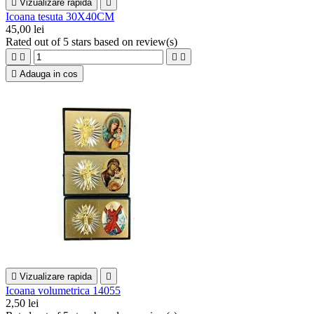

Vizualizare rapida

Icoana tesuta 30X40CM
45,00 lei
Rated
out of 5 stars based on
review(s)





Adauga in cos

Vizualizare rapida

Icoana volumetrica 14055
2,50 lei