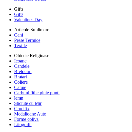
Gifts
Gifts
Valentines Day
Articole Sublimare
Cani
Prese Termice
Textile
Obiecte Religioase
Icoane
Candele
Brelocuri
Bratari
Coliere
Catuie
Carbuni fitile plute punti
lemn
Sticlute cu Mir
Crucifix
Medalioane Auto
Forme coliva
Litografii