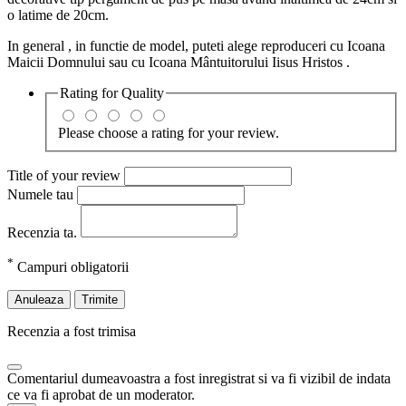
o latime de 20cm.
In general , in functie de model, puteti alege reproduceri cu Icoana
Maicii Domnului sau cu Icoana Mântuitorului Iisus Hristos .
Rating for
Quality
Please choose a rating for your review.
Title of your review
Numele tau
Recenzia ta.
*
Campuri obligatorii
Anuleaza
Trimite
Recenzia a fost trimisa
Comentariul dumeavoastra a fost inregistrat si va fi vizibil de indata
ce va fi aprobat de un moderator.