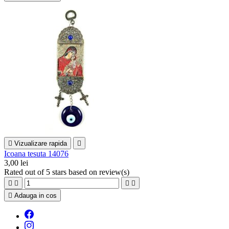

Vizualizare rapida

Icoana tesuta 14076
3,00 lei
Rated
out of 5 stars based on
review(s)





Adauga in cos