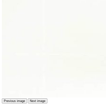
Previous image
Next image