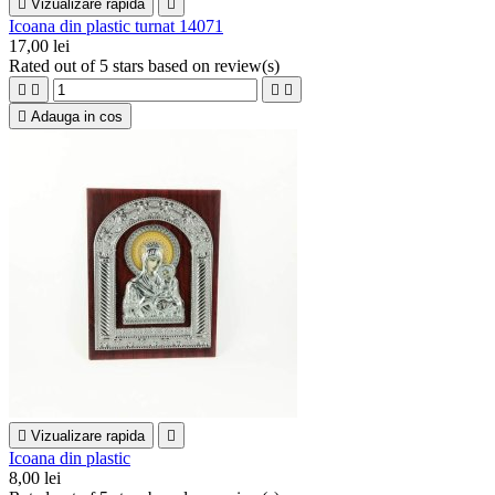

Vizualizare rapida

Icoana din plastic turnat 14071
17,00 lei
Rated
out of 5 stars based on
review(s)





Adauga in cos

Vizualizare rapida

Icoana din plastic
8,00 lei