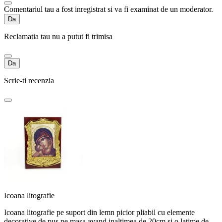
Comentariul tau a fost inregistrat si va fi examinat de un moderator.
Da
Reclamatia tau nu a putut fi trimisa
Da
Scrie-ti recenzia
Icoana litografie
Icoana litografie pe suport din lemn picior pliabil cu elemente
decorative de pus pe masa avand inaltimea de 20cm si o latime de