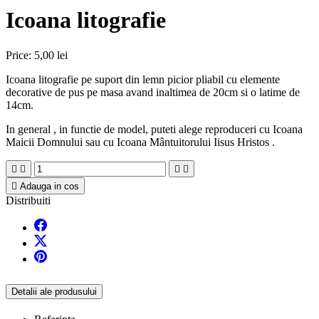
Icoana litografie
Price:
5,00 lei
Icoana litografie pe suport din lemn picior pliabil cu elemente
decorative de pus pe masa avand inaltimea de 20cm si o latime de
14cm.
In general , in functie de model, puteti alege reproduceri cu Icoana
Maicii Domnului sau cu Icoana Mântuitorului Iisus Hristos .





Adauga in cos
Distribuiti
Detalii ale produsului