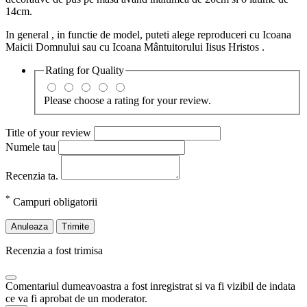
14cm.
In general , in functie de model, puteti alege reproduceri cu Icoana
Maicii Domnului sau cu Icoana Mântuitorului Iisus Hristos .
Rating for
Quality
Please choose a rating for your review.
Title of your review
Numele tau
Recenzia ta.
*
Campuri obligatorii
Anuleaza
Trimite
Recenzia a fost trimisa
Comentariul dumeavoastra a fost inregistrat si va fi vizibil de indata
ce va fi aprobat de un moderator.