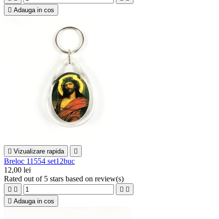

Adauga in cos

Vizualizare rapida

Breloc 11554 set12buc
12,00 lei
Rated
out of 5 stars based on
review(s)





Adauga in cos