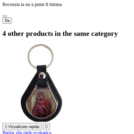
Recenzia ta nu a putut fi trimisa
Da
4 other products in the same category

Vizualizare rapida

Breloc din piele ecologica