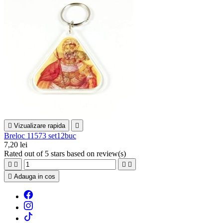

Vizualizare rapida

Breloc 11573 set12buc
7,20 lei
Rated
out of 5 stars based on
review(s)





Adauga in cos