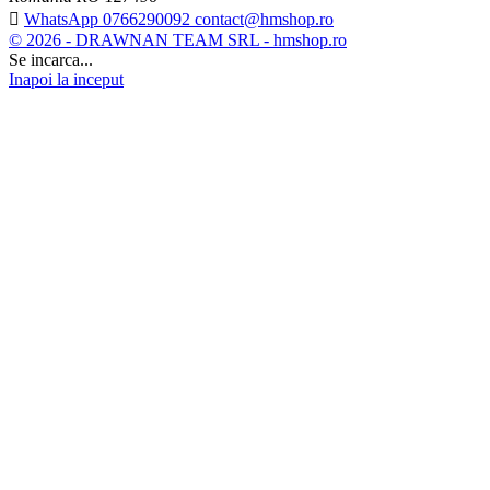

WhatsApp 0766290092 contact@hmshop.ro
© 2026 - DRAWNAN TEAM SRL - hmshop.ro
Se incarca...
Inapoi la inceput