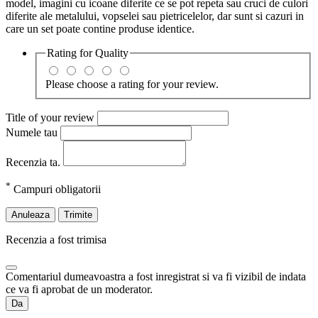
model, imagini cu icoane diferite ce se pot repeta sau cruci de culori
diferite ale metalului, vopselei sau pietricelelor, dar sunt si cazuri in
care un set poate contine produse identice.
Rating for
Quality
Please choose a rating for your review.
Title of your review
Numele tau
Recenzia ta.
*
Campuri obligatorii
Anuleaza
Trimite
Recenzia a fost trimisa
Comentariul dumeavoastra a fost inregistrat si va fi vizibil de indata
ce va fi aprobat de un moderator.
Da