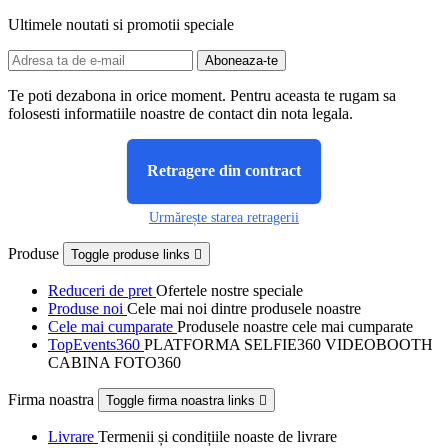
Ultimele noutati si promotii speciale
Te poti dezabona in orice moment. Pentru aceasta te rugam sa
folosesti informatiile noastre de contact din nota legala.
Retragere din contract
Urmărește starea retragerii
Produse
Toggle produse links

Reduceri de pret
Ofertele nostre speciale
Produse noi
Cele mai noi dintre produsele noastre
Cele mai cumparate
Produsele noastre cele mai cumparate
TopEvents360
PLATFORMA SELFIE360 VIDEOBOOTH
CABINA FOTO360
Firma noastra
Toggle firma noastra links

Livrare
Termenii și condițiile noaste de livrare