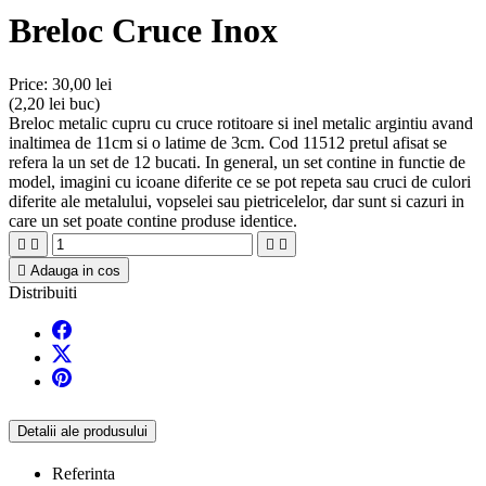
Breloc Cruce Inox
Price:
30,00 lei
(2,20 lei buc)
Breloc metalic cupru cu cruce rotitoare si inel metalic argintiu avand
inaltimea de 11cm si o latime de 3cm. Cod 11512 pretul afisat se
refera la un set de 12 bucati. In general, un set contine in functie de
model, imagini cu icoane diferite ce se pot repeta sau cruci de culori
diferite ale metalului, vopselei sau pietricelelor, dar sunt si cazuri in
care un set poate contine produse identice.





Adauga in cos
Distribuiti
Detalii ale produsului
Referinta