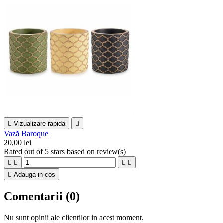

Vizualizare rapida

Vază Baroque
20,00 lei
Rated
out of 5 stars based on
review(s)





Adauga in cos
Comentarii (0)
Nu sunt opinii ale clientilor in acest moment.