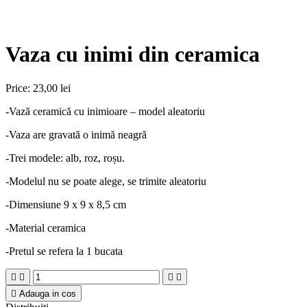
Vaza cu inimi din ceramica
Price:
23,00 lei
-Vază ceramică cu inimioare – model aleatoriu
-Vaza are gravată o inimă neagră
-Trei modele: alb, roz, roșu.
-Modelul nu se poate alege, se trimite aleatoriu
-Dimensiune 9 x 9 x 8,5 cm
-Material ceramica
-Pretul se refera la 1 bucata





Adauga in cos