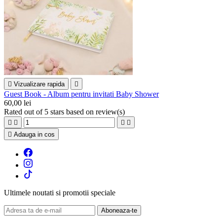

Vizualizare rapida

Guest Book - Album pentru invitati Baby Shower
60,00 lei
Rated
out of 5 stars based on
review(s)





Adauga in cos
Ultimele noutati si promotii speciale