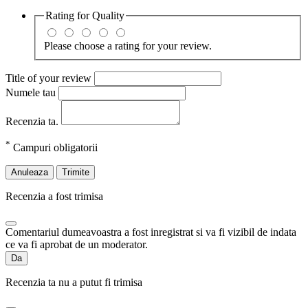
Rating for
Quality
Please choose a rating for your review.
Title of your review
Numele tau
Recenzia ta.
*
Campuri obligatorii
Anuleaza
Trimite
Recenzia a fost trimisa
Comentariul dumeavoastra a fost inregistrat si va fi vizibil de indata
ce va fi aprobat de un moderator.
Da
Recenzia ta nu a putut fi trimisa