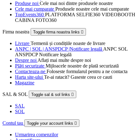
Produse noi
Cele mai noi dintre produsele noastre
Cele mai cumparate
Produsele noastre cele mai cumparate
TopEvents360
PLATFORMA SELFIE360 VIDEOBOOTH
CABINA FOTO360
Firma noastra
Toggle firma noastra links

Livrare
Termenii și condițiile noaste de livrare
ANPC | SOL | ANSPDCP |Notificare legală
ANPC SOL
ANSPDCP Notificare legală
Despre noi
Aflați mai multe despre noi
Plăți securizate
Mijloacele noastre de plată securizată
Contacteaza-ne
Foloseste formularul pentru a ne contacta
Harta site-ului
Te-ai ratacit? Gaseste ceea ce cauti
Magazine
SAL & SOL
Toggle sal & sol links

SAL
SOL
Contul tau
Toggle your account links

Urmarirea comenzilor