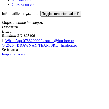
Autentificare
Creeaza un cont
Informatiile magazinului
Toggle store information

Magazin online hmshop.ro
Dascalesti
Buzau
România RO 127496

WhatsApp 0766290092 contact@hmshop.ro
© 2026 - DRAWNAN TEAM SRL - hmshop.ro
Se incarca...
Inapoi la inceput