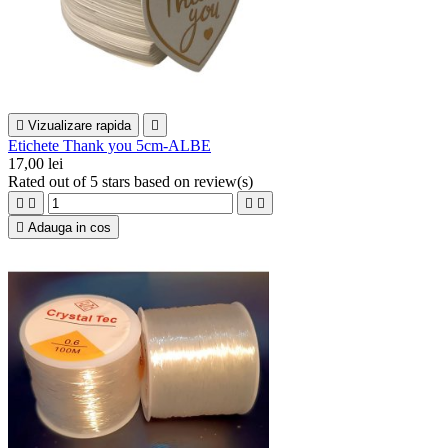

Vizualizare rapida

Etichete Thank you 5cm-ALBE
17,00 lei
Rated
out of 5 stars based on
review(s)





Adauga in cos