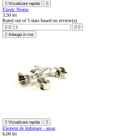

Vizualizare rapida

Elastic Negru
3,50 lei
Rated
out of 5 stars based on
review(s)





Adauga in cos

Vizualizare rapida

Element de îmbinare - anou
6,00 lei