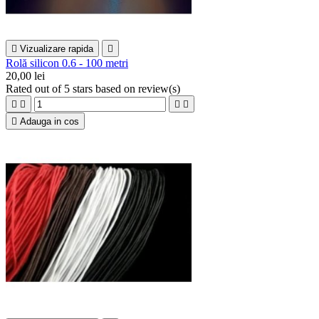

Vizualizare rapida

Rolă silicon 0.6 - 100 metri
20,00 lei
Rated
out of 5 stars based on
review(s)





Adauga in cos