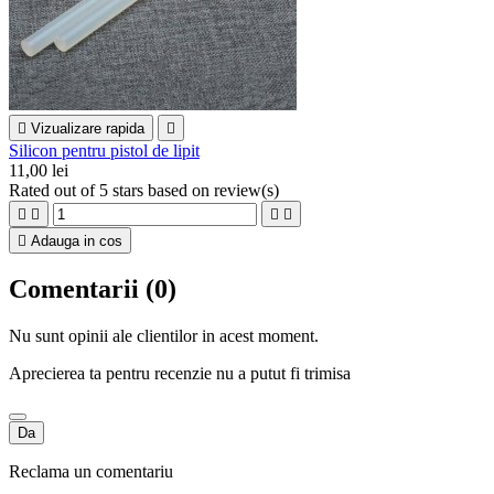

Vizualizare rapida

Silicon pentru pistol de lipit
11,00 lei
Rated
out of 5 stars based on
review(s)





Adauga in cos
Comentarii (0)
Nu sunt opinii ale clientilor in acest moment.
Aprecierea ta pentru recenzie nu a putut fi trimisa
Da
Reclama un comentariu