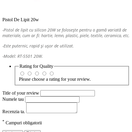
Pistol De Lipit 20w
-Pistol de lipit cu silicon 20W se folosește pentru o gamă variată de
materiale, cum ar fi: hartie, lemn, plastic, piele, textile, ceramica, etc.
-Este puternic, rapid și ușor de utilizat.
-Model: RT-5501 20W.
Rating for
Quality
Please choose a rating for your review.
Title of your review
Numele tau
Recenzia ta.
*
Campuri obligatorii