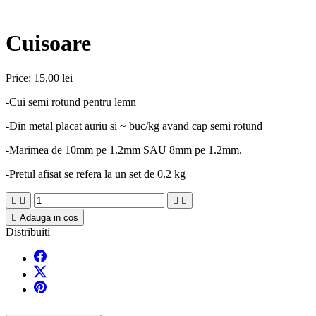
Cuisoare
Price:
15,00 lei
-Cui semi rotund pentru lemn
-Din metal placat auriu si ~ buc/kg avand cap semi rotund
-Marimea de 10mm pe 1.2mm SAU 8mm pe 1.2mm.
-Pretul afisat se refera la un set de 0.2 kg





Adauga in cos
Distribuiti