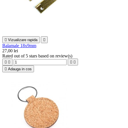

Vizualizare rapida

Balamale 18x9mm
27,00 lei
Rated
out of 5 stars based on
review(s)





Adauga in cos