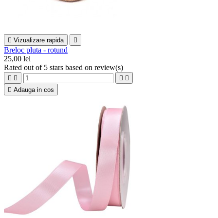

Vizualizare rapida

Breloc pluta - rotund
25,00 lei
Rated
out of 5 stars based on
review(s)





Adauga in cos