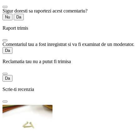
Sigur doresti sa raportezi acest comentariu?
Nu
Da
Raport trimis
Comentariul tau a fost inregistrat si va fi examinat de un moderator.
Da
Reclamatia tau nu a putut fi trimisa
Da
Scrie-ti recenzia