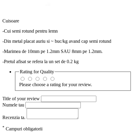
Cuisoare
-Cui semi rotund pentru lemn
-Din metal placat auriu si ~ buc/kg avand cap semi rotund
-Marimea de 10mm pe 1.2mm SAU 8mm pe 1.2mm.
-Pretul afisat se refera la un set de 0.2 kg
Rating for
Quality
Please choose a rating for your review.
Title of your review
Numele tau
Recenzia ta.
*
Campuri obligatorii