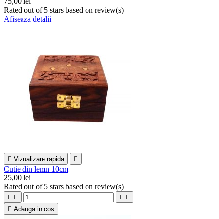
75,00 lei
Rated
out of 5 stars based on
review(s)
Afiseaza detalii

Vizualizare rapida

Cutie din lemn 10cm
25,00 lei
Rated
out of 5 stars based on
review(s)





Adauga in cos