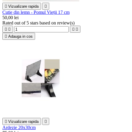

Vizualizare rapida

Cutie din lemn - Pomul Vieții 17 cm
50,00 lei
Rated
out of 5 stars based on
review(s)





Adauga in cos

Vizualizare rapida

Ardezie 20x30cm