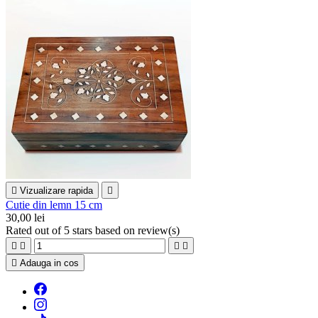

Vizualizare rapida

Cutie din lemn 15 cm
30,00 lei
Rated
out of 5 stars based on
review(s)





Adauga in cos