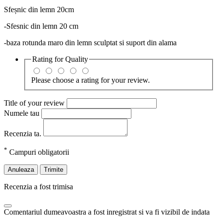
Sfeșnic din lemn 20cm
-Sfesnic din lemn 20 cm
-baza rotunda maro din lemn sculptat si suport din alama
Rating for
Quality
Please choose a rating for your review.
Title of your review
Numele tau
Recenzia ta.
*
Campuri obligatorii
Anuleaza
Trimite
Recenzia a fost trimisa
Comentariul dumeavoastra a fost inregistrat si va fi vizibil de indata