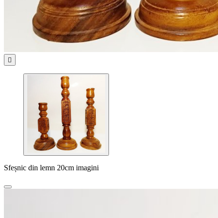

Sfeșnic din lemn 20cm imagini