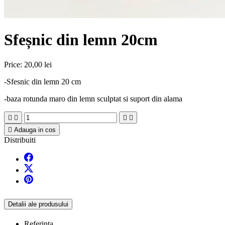
Sfeșnic din lemn 20cm
Price:
20,00 lei
-Sfesnic din lemn 20 cm
-baza rotunda maro din lemn sculptat si suport din alama





Adauga in cos
Distribuiti
Detalii ale produsului
Referinta