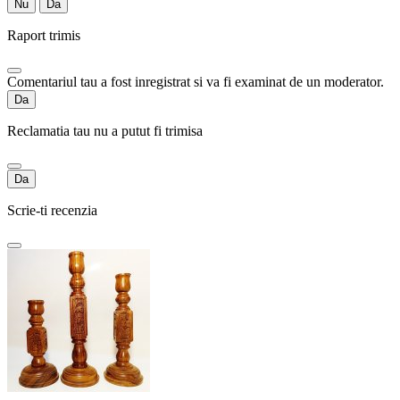
Nu
Da
Raport trimis
Comentariul tau a fost inregistrat si va fi examinat de un moderator.
Da
Reclamatia tau nu a putut fi trimisa
Da
Scrie-ti recenzia