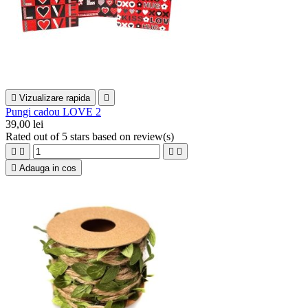

Vizualizare rapida

Pungi cadou LOVE 2
39,00 lei
Rated
out of 5 stars based on
review(s)





Adauga in cos