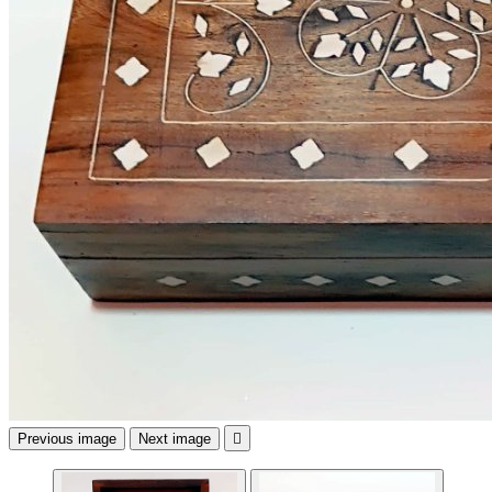
Previous image
Next image
