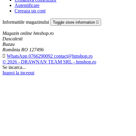
Autentificare
Creeaza un cont
Informatiile magazinului
Toggle store information

Magazin online hmshop.ro
Dascalesti
Buzau
România RO 127496

WhatsApp 0766290092 contact@hmshop.ro
© 2026 - DRAWNAN TEAM SRL - hmshop.ro
Se incarca...
Inapoi la inceput