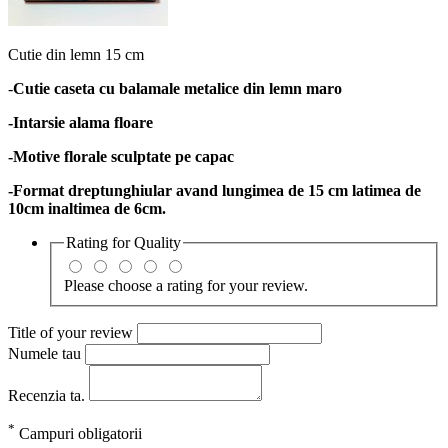
Cutie din lemn 15 cm
-
Cutie caseta cu balamale metalice din lemn maro
-Intarsie alama floare
-Motive florale sculptate pe capac
-Format dreptunghiular avand lungimea de 15 cm latimea de
10cm inaltimea de 6cm.
Rating for
Quality
Please choose a rating for your review.
Title of your review
Numele tau
Recenzia ta.
*
Campuri obligatorii