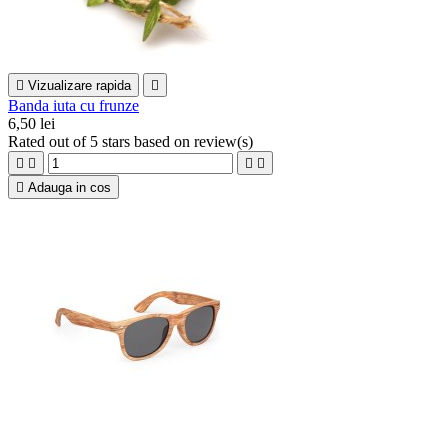

Vizualizare rapida

Banda iuta cu frunze
6,50 lei
Rated
out of 5 stars based on
review(s)





Adauga in cos