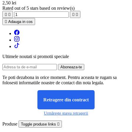
2,50 lei
Rated
out of 5 stars based on
review(s)





Adauga in cos
Ultimele noutati si promotii speciale
Te poti dezabona in orice moment. Pentru aceasta te rugam sa
folosesti informatiile noastre de contact din nota legala.
Retragere din contract
Urmărește starea retragerii
Produse
Toggle produse links
