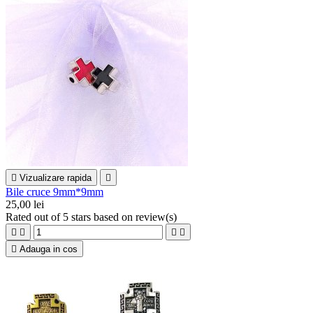

Vizualizare rapida

Bile cruce 9mm*9mm
25,00 lei
Rated
out of 5 stars based on
review(s)





Adauga in cos