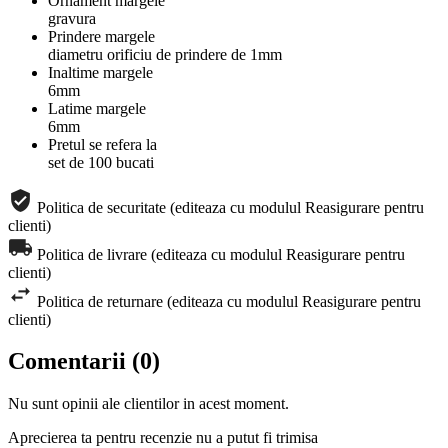
Ornament margele
gravura
Prindere margele
diametru orificiu de prindere de 1mm
Inaltime margele
6mm
Latime margele
6mm
Pretul se refera la
set de 100 bucati
Politica de securitate (editeaza cu modulul Reasigurare pentru
clienti)
Politica de livrare (editeaza cu modulul Reasigurare pentru
clienti)
Politica de returnare (editeaza cu modulul Reasigurare pentru
clienti)
Comentarii (0)
Nu sunt opinii ale clientilor in acest moment.
Aprecierea ta pentru recenzie nu a putut fi trimisa