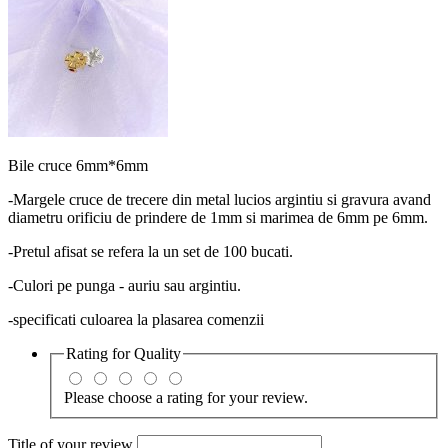
Bile cruce 6mm*6mm
-Margele cruce de trecere din metal lucios argintiu si gravura avand
diametru orificiu de prindere de 1mm si marimea de 6mm pe 6mm.
-Pretul afisat se refera la un set de 100 bucati.
-Culori pe punga - auriu sau argintiu.
-specificati culoarea la plasarea comenzii
Rating for
Quality
Please choose a rating for your review.
Title of your review