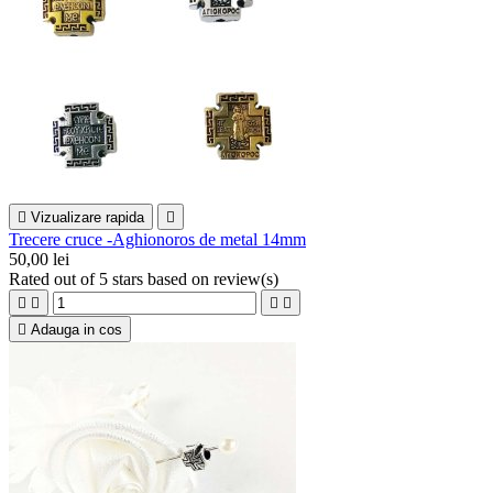

Vizualizare rapida

Trecere cruce -Aghionoros de metal 14mm
50,00 lei
Rated
out of 5 stars based on
review(s)





Adauga in cos