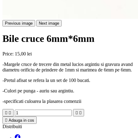
Previous image
Next image
Bile cruce 6mm*6mm
Price:
15,00 lei
-Margele cruce de trecere din metal lucios argintiu si gravura avand
diametru orificiu de prindere de 1mm si marimea de 6mm pe 6mm.
-Pretul afisat se refera la un set de 100 bucati.
-Culori pe punga - auriu sau argintiu.
-specificati culoarea la plasarea comenzii





Adauga in cos
Distribuiti