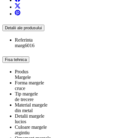
Detalii ale produsului
Referinta
marg6016
Fisa tehnica
Produs
Margele
Forma margele
cruce
Tip margele
de trecere
Material margele
din metal
Detalii margele
lucios
Culoare margele
argintiu