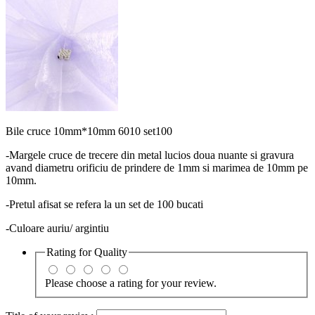
Bile cruce 10mm*10mm 6010 set100
-Margele cruce de trecere din metal lucios doua nuante si gravura
avand diametru orificiu de prindere de 1mm si marimea de 10mm pe
10mm.
-Pretul afisat se refera la un set de 100 bucati
-Culoare auriu/ argintiu
Rating for
Quality
Please choose a rating for your review.