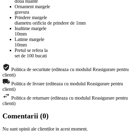
doua nuante
Ornament margele
gravura
Prindere margele
diametru orificiu de prindere de 1mm
Inaltime margele
10mm
Latime margele
10mm
Pretul se refera la
set de 100 bucati
Politica de securitate (editeaza cu modulul Reasigurare pentru
clienti)
Politica de livrare (editeaza cu modulul Reasigurare pentru
clienti)
Politica de returnare (editeaza cu modulul Reasigurare pentru
clienti)
Comentarii (0)
Nu sunt opinii ale clientilor in acest moment.