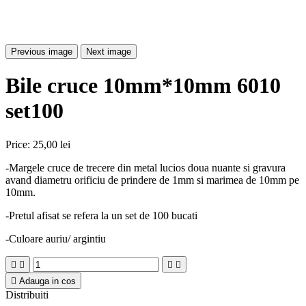
Previous image
Next image
Bile cruce 10mm*10mm 6010
set100
Price:
25,00 lei
-Margele cruce de trecere din metal lucios doua nuante si gravura
avand diametru orificiu de prindere de 1mm si marimea de 10mm pe
10mm.
-Pretul afisat se refera la un set de 100 bucati
-Culoare auriu/ argintiu





Adauga in cos
Distribuiti