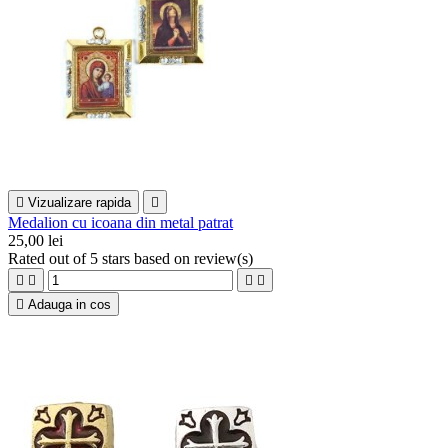

Vizualizare rapida

Medalion cu icoana din metal patrat
25,00 lei
Rated
out of 5 stars based on
review(s)





Adauga in cos