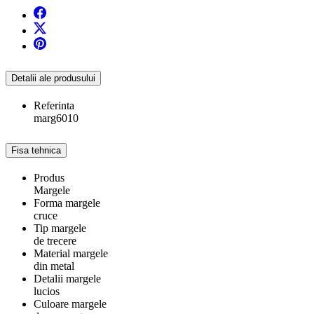
Detalii ale produsului
Referinta
marg6010
Fisa tehnica
Produs
Margele
Forma margele
cruce
Tip margele
de trecere
Material margele
din metal
Detalii margele
lucios
Culoare margele