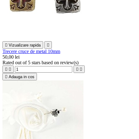

Vizualizare rapida

Trecere cruce de metal 10mm
50,00 lei
Rated
out of 5 stars based on
review(s)





Adauga in cos