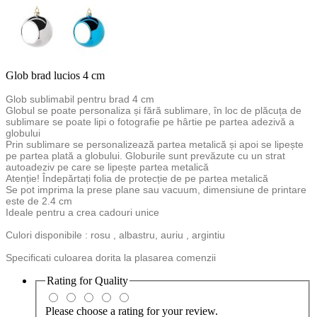
Glob brad lucios 4 cm
Glob sublimabil pentru brad 4 cm
Globul se poate personaliza și fără sublimare, în loc de plăcuța de
sublimare se poate lipi o fotografie pe hârtie pe partea adezivă a
globului
Prin sublimare se personalizează partea metalică și apoi se lipește
pe partea plată a globului. Globurile sunt prevăzute cu un strat
autoadeziv pe care se lipește partea metalică
Atenție! Îndepărtați folia de protecție de pe partea metalică
Se pot imprima la prese plane sau vacuum, dimensiune de printare
este de 2.4 cm
Ideale pentru a crea cadouri unice
Culori disponibile : rosu , albastru, auriu , argintiu
Specificati culoarea dorita la plasarea comenzii
Rating for
Quality
Please choose a rating for your review.