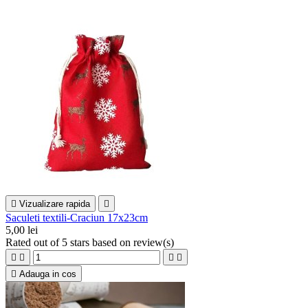

Vizualizare rapida

Saculeti textili-Craciun 17x23cm
5,00 lei
Rated
out of 5 stars based on
review(s)





Adauga in cos