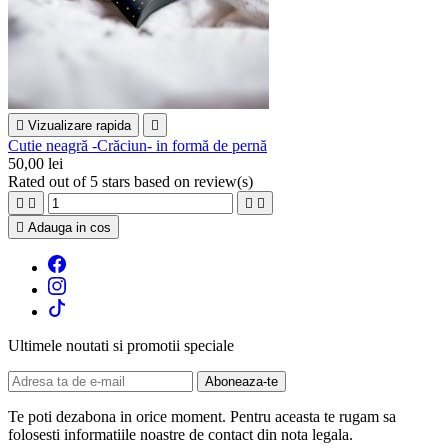

Vizualizare rapida

Cutie neagră -Crăciun- in formă de pernă
50,00 lei
Rated
out of 5 stars based on
review(s)





Adauga in cos
Ultimele noutati si promotii speciale
Te poti dezabona in orice moment. Pentru aceasta te rugam sa
folosesti informatiile noastre de contact din nota legala.