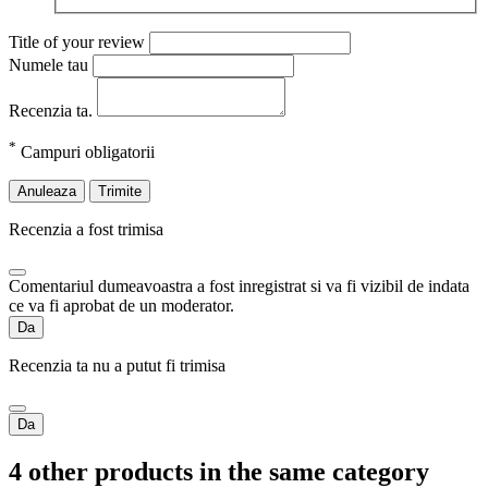
Title of your review
Numele tau
Recenzia ta.
*
Campuri obligatorii
Anuleaza
Trimite
Recenzia a fost trimisa
Comentariul dumeavoastra a fost inregistrat si va fi vizibil de indata
ce va fi aprobat de un moderator.
Da
Recenzia ta nu a putut fi trimisa
Da
4 other products in the same category