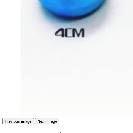
Previous image
Next image