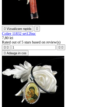

Vizualizare rapida

Colier 11832 set12buc
7,80 lei
Rated
out of 5 stars based on
review(s)





Adauga in cos