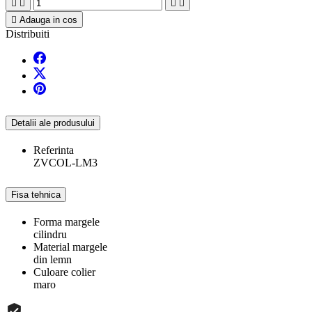





Adauga in cos
Distribuiti
Detalii ale produsului
Referinta
ZVCOL-LM3
Fisa tehnica
Forma margele
cilindru
Material margele
din lemn
Culoare colier
maro