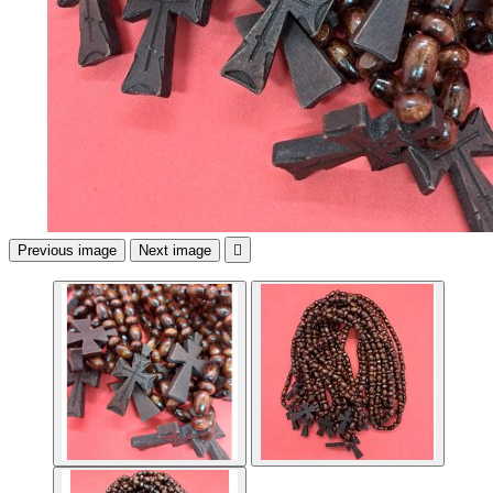
Previous image
Next image
