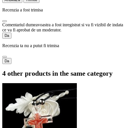
Recenzia a fost trimisa
Comentariul dumeavoastra a fost inregistrat si va fi vizibil de indata
ce va fi aprobat de un moderator.
Da
Recenzia ta nu a putut fi trimisa
Da
4 other products in the same category