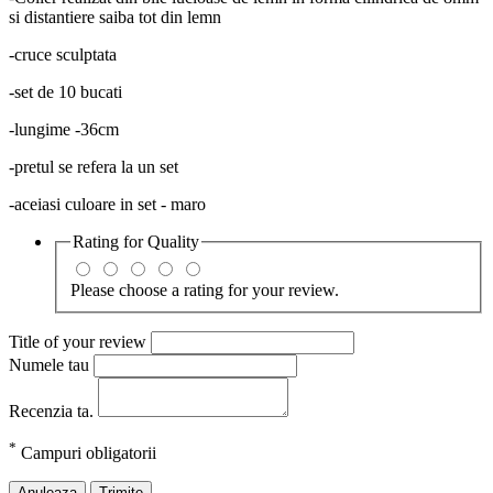
si distantiere saiba tot din lemn
-cruce sculptata
-set de 10 bucati
-lungime -36cm
-pretul se refera la un set
-aceiasi culoare in set - maro
Rating for
Quality
Please choose a rating for your review.
Title of your review
Numele tau
Recenzia ta.
*
Campuri obligatorii
Anuleaza
Trimite