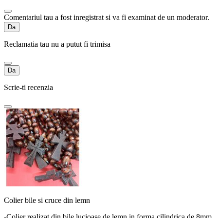
Comentariul tau a fost inregistrat si va fi examinat de un moderator.
Da
Reclamatia tau nu a putut fi trimisa
Da
Scrie-ti recenzia
Colier bile si cruce din lemn
-Colier realizat din bile lucioase de lemn in forma cilindrica de 8mm