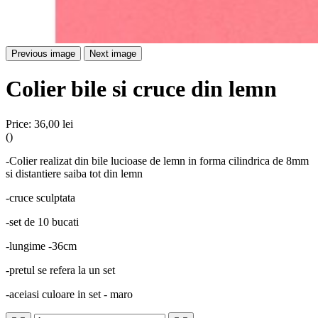
Previous image
Next image
Colier bile si cruce din lemn
Price:
36,00 lei
()
-Colier realizat din bile lucioase de lemn in forma cilindrica de 8mm
si distantiere saiba tot din lemn
-cruce sculptata
-set de 10 bucati
-lungime -36cm
-pretul se refera la un set
-aceiasi culoare in set - maro