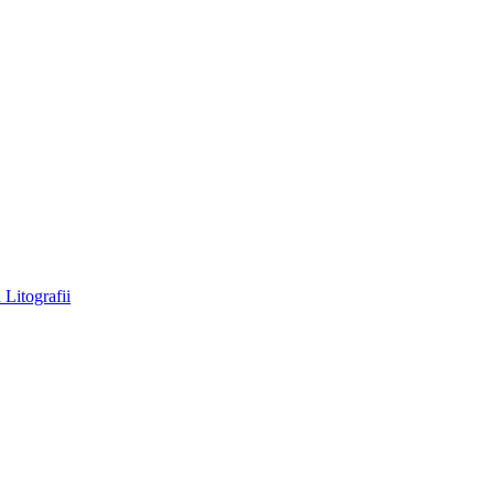
a
Litografii