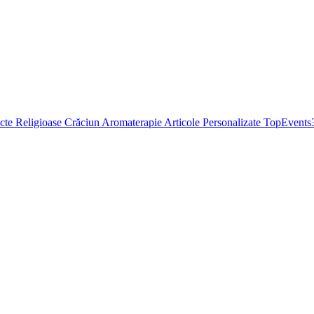
cte Religioase
Crăciun
Aromaterapie
Articole Personalizate
TopEvents