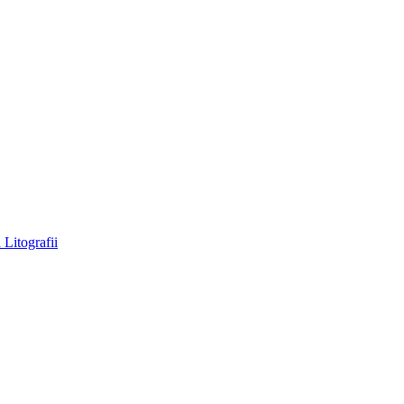
a
Litografii