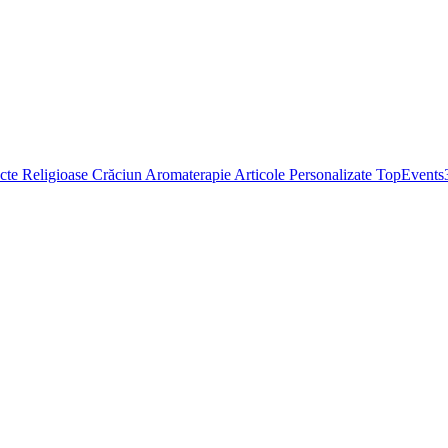
cte Religioase
Crăciun
Aromaterapie
Articole Personalizate
TopEvents