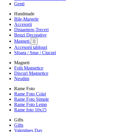
Genti
Handmade
Bile-Margele
Accesorii
Distantiere-Treceri
Benzi Decorative
Magneti

Accesorii tablouri
Sfoara / Snur / Ciucuri
Magneti
Folii Magnetice
Discuri Magnetice
Neodim
Rame Foto
Rame Foto Colaj
Rame Foto Simple
Rame Foto Lemn
Rame foto 10x15
Gifts
Gifts
Valentines Day