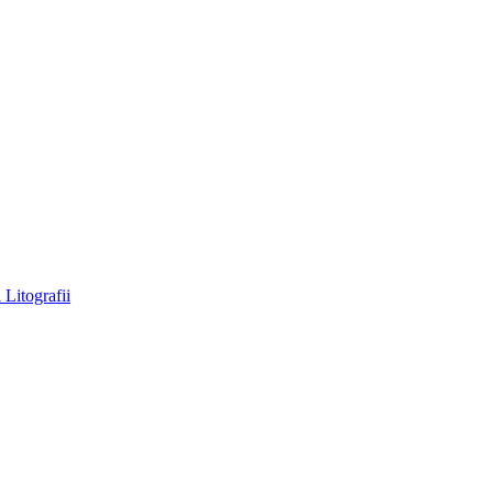
a
Litografii