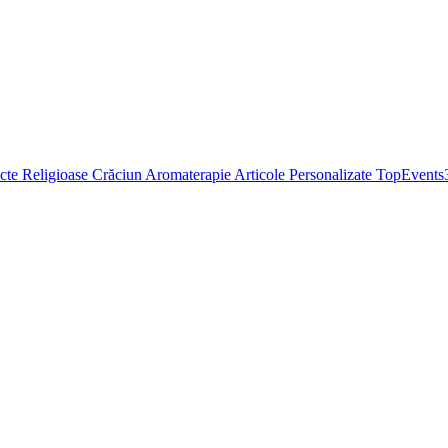
cte Religioase
Crăciun
Aromaterapie
Articole Personalizate
TopEvents