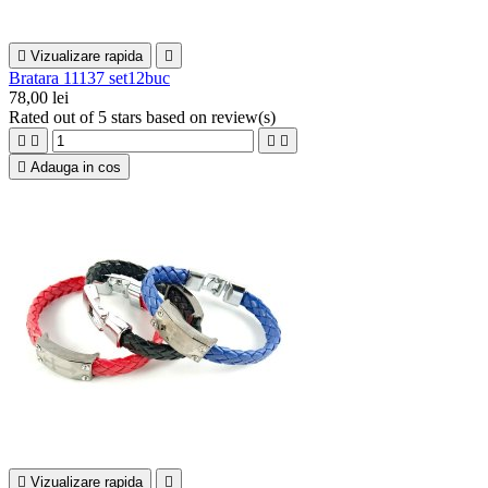

Vizualizare rapida

Bratara 11137 set12buc
78,00 lei
Rated
out of 5 stars based on
review(s)





Adauga in cos

Vizualizare rapida
