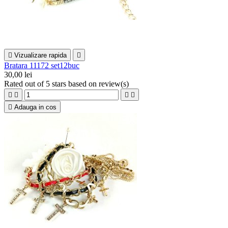

Vizualizare rapida

Bratara 11172 set12buc
30,00 lei
Rated
out of 5 stars based on
review(s)





Adauga in cos