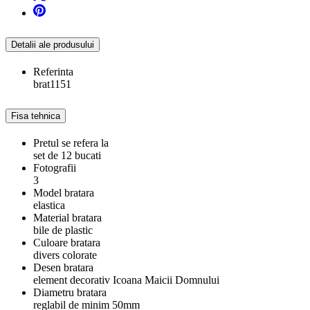
Detalii ale produsului
Referinta
brat1151
Fisa tehnica
Pretul se refera la
set de 12 bucati
Fotografii
3
Model bratara
elastica
Material bratara
bile de plastic
Culoare bratara
divers colorate
Desen bratara
element decorativ Icoana Maicii Domnului
Diametru bratara
reglabil de minim 50mm