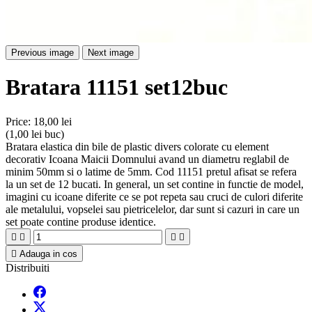
Previous image
Next image
Bratara 11151 set12buc
Price:
18,00 lei
(1,00 lei buc)
Bratara elastica din bile de plastic divers colorate cu element
decorativ Icoana Maicii Domnului avand un diametru reglabil de
minim 50mm si o latime de 5mm. Cod 11151 pretul afisat se refera
la un set de 12 bucati. In general, un set contine in functie de model,
imagini cu icoane diferite ce se pot repeta sau cruci de culori diferite
ale metalului, vopselei sau pietricelelor, dar sunt si cazuri in care un
set poate contine produse identice.





Adauga in cos
Distribuiti