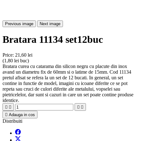
Previous image
Next image
Bratara 11134 set12buc
Price:
21,60 lei
(1,80 lei buc)
Bratara curea cu catarama din silicon negru cu placute din inox
avand un diametru fix de 60mm si o latime de 15mm. Cod 11134
pretul afisat se refera la un set de 12 bucati. In general, un set
contine in functie de model, imagini cu icoane diferite ce se pot
repeta sau cruci de culori diferite ale metalului, vopselei sau
pietricelelor, dar sunt si cazuri in care un set poate contine produse
identice.





Adauga in cos
Distribuiti