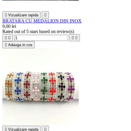

Vizualizare rapida

BRATARA CU MEDALION DIN INOX
9,00 lei
Rated
out of 5 stars based on
review(s)





Adauga in cos

Vizualizare rapida
