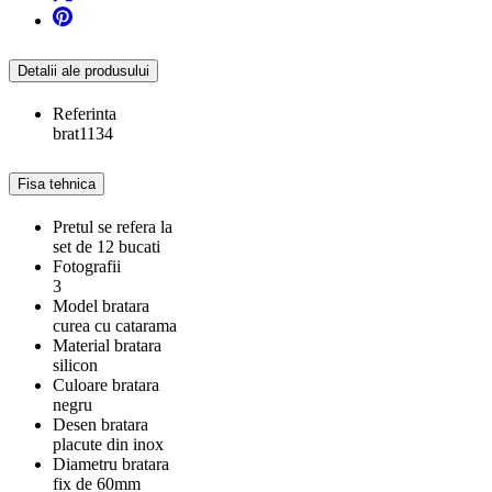
Detalii ale produsului
Referinta
brat1134
Fisa tehnica
Pretul se refera la
set de 12 bucati
Fotografii
3
Model bratara
curea cu catarama
Material bratara
silicon
Culoare bratara
negru
Desen bratara
placute din inox
Diametru bratara
fix de 60mm