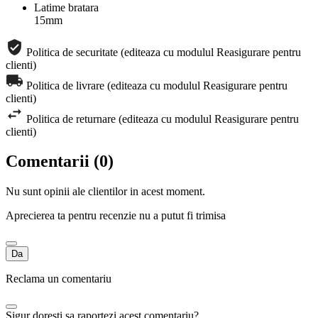
Latime bratara
15mm
Politica de securitate (editeaza cu modulul Reasigurare pentru
clienti)
Politica de livrare (editeaza cu modulul Reasigurare pentru
clienti)
Politica de returnare (editeaza cu modulul Reasigurare pentru
clienti)
Comentarii (0)
Nu sunt opinii ale clientilor in acest moment.
Aprecierea ta pentru recenzie nu a putut fi trimisa
Da
Reclama un comentariu
Sigur doresti sa raportezi acest comentariu?