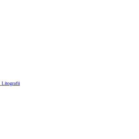
a
Litografii