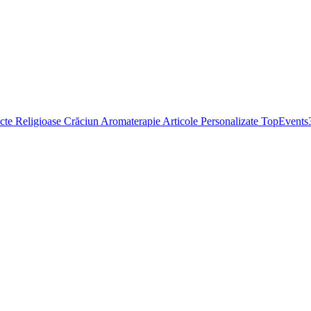
cte Religioase
Crăciun
Aromaterapie
Articole Personalizate
TopEvents