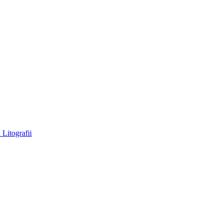
a
Litografii