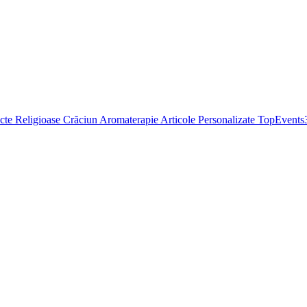
cte Religioase
Crăciun
Aromaterapie
Articole Personalizate
TopEvents