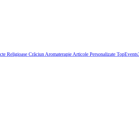
cte Religioase
Crăciun
Aromaterapie
Articole Personalizate
TopEvents