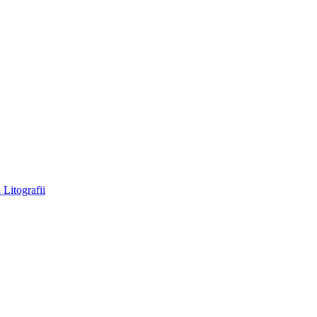
a
Litografii