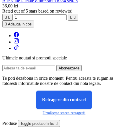
Bile saibe fatetate 8mm*8mm 6284 set0.5
36,00 lei
Rated
out of 5 stars based on
review(s)





Adauga in cos
Ultimele noutati si promotii speciale
Te poti dezabona in orice moment. Pentru aceasta te rugam sa
folosesti informatiile noastre de contact din nota legala.
Retragere din contract
Urmărește starea retragerii
Produse
Toggle produse links
