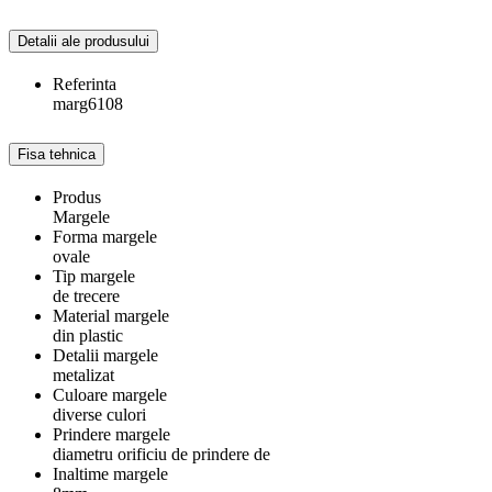
Detalii ale produsului
Referinta
marg6108
Fisa tehnica
Produs
Margele
Forma margele
ovale
Tip margele
de trecere
Material margele
din plastic
Detalii margele
metalizat
Culoare margele
diverse culori
Prindere margele
diametru orificiu de prindere de
Inaltime margele