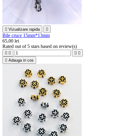

Vizualizare rapida

Bile cruce 15mm*13mm
65,00 lei
Rated
out of 5 stars based on
review(s)





Adauga in cos