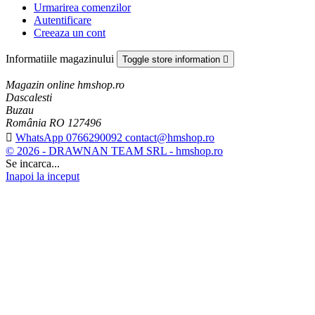
Urmarirea comenzilor
Autentificare
Creeaza un cont
Informatiile magazinului
Toggle store information

Magazin online hmshop.ro
Dascalesti
Buzau
România RO 127496

WhatsApp 0766290092 contact@hmshop.ro
© 2026 - DRAWNAN TEAM SRL - hmshop.ro
Se incarca...
Inapoi la inceput