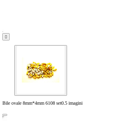

Bile ovale 8mm*4mm 6108 set0.5 imagini