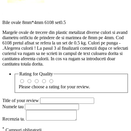
Bile ovale 8mm*4mm 6108 set0.5
Margele ovale de trecere din plastic metalizat diverse culori si avand
diametru orificiu de prindere de si marimea de 8mm pe 4mm. Cod
6108 pretul afisat se refera la un set de 0.5 kg. Culori pe punga -
.Alegerea culorii ! La pasul 3 al finalizarii comenzii dupa ce selectati
curierul va rugam sa ne scrieti in campul de text culoarea dorita si
cantitatea aferenta culorii. In cos va rugam sa introduceti doar
cantitatea totala dorita.
Rating for
Quality
Please choose a rating for your review.
Title of your review
Numele tau
Recenzia ta.
*
Campuri obligatorii