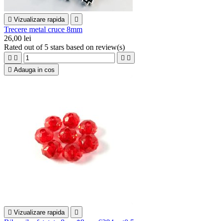

Vizualizare rapida

Trecere metal cruce 8mm
26,00 lei
Rated
out of 5 stars based on
review(s)





Adauga in cos

Vizualizare rapida
