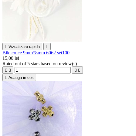

Vizualizare rapida

Bile cruce 9mm*8mm 6062 set100
15,00 lei
Rated
out of 5 stars based on
review(s)





Adauga in cos