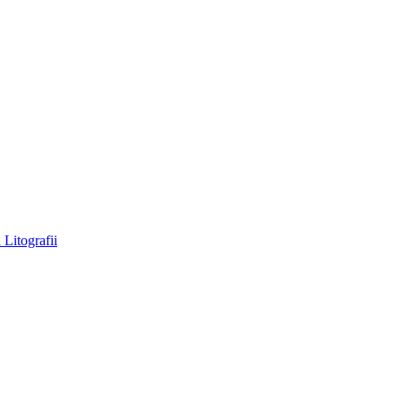
a
Litografii