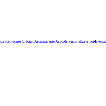
cte Religioase
Crăciun
Aromaterapie
Articole Personalizate
TopEvents