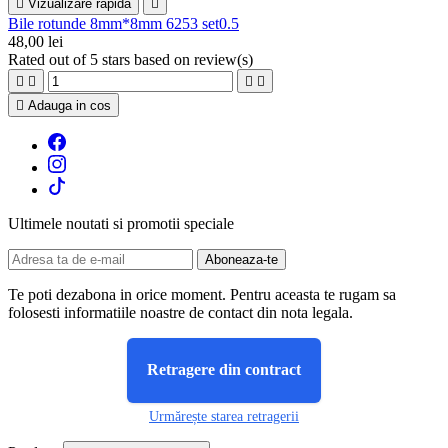

Vizualizare rapida

Bile rotunde 8mm*8mm 6253 set0.5
48,00 lei
Rated
out of 5 stars based on
review(s)





Adauga in cos
Ultimele noutati si promotii speciale
Te poti dezabona in orice moment. Pentru aceasta te rugam sa
folosesti informatiile noastre de contact din nota legala.
Retragere din contract
Urmărește starea retragerii