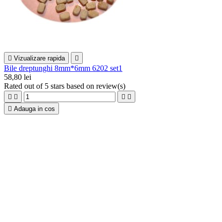

Vizualizare rapida

Bile dreptunghi 8mm*6mm 6202 set1
58,80 lei
Rated
out of 5 stars based on
review(s)





Adauga in cos