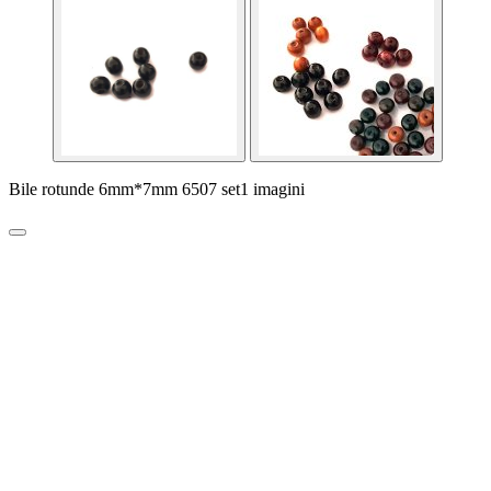
Bile rotunde 6mm*7mm 6507 set1 imagini