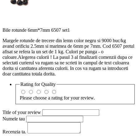
Bile rotunde 6mm*7mm 6507 set1
Margele rotunde de trecere din lemn color negru si 9000 buc/kg
avand orificiu 2.5mm si marimea de 6mm pe 7mm. Cod 6507 pretul
afisat se refera la un set de 1 kg. Culori pe punga - o
culoare.Alegerea culorii ! La pasul 3 al finalizarii comenzii dupa ce
selectati curierul va rugam sa ne scrieti in campul de text culoarea
dorita si cantitatea aferenta culorii. In cos va rugam sa introduceti
doar cantitatea totala dorita.
Rating for
Quality
Please choose a rating for your review.
Title of your review
Numele tau
Recenzia ta.