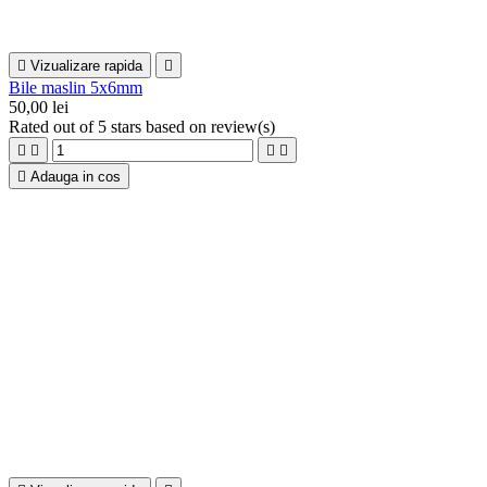

Vizualizare rapida

Bile maslin 5x6mm
50,00 lei
Rated
out of 5 stars based on
review(s)





Adauga in cos