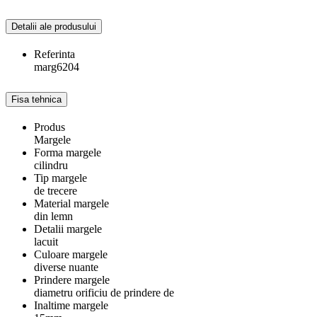
Detalii ale produsului
Referinta
marg6204
Fisa tehnica
Produs
Margele
Forma margele
cilindru
Tip margele
de trecere
Material margele
din lemn
Detalii margele
lacuit
Culoare margele
diverse nuante
Prindere margele
diametru orificiu de prindere de
Inaltime margele