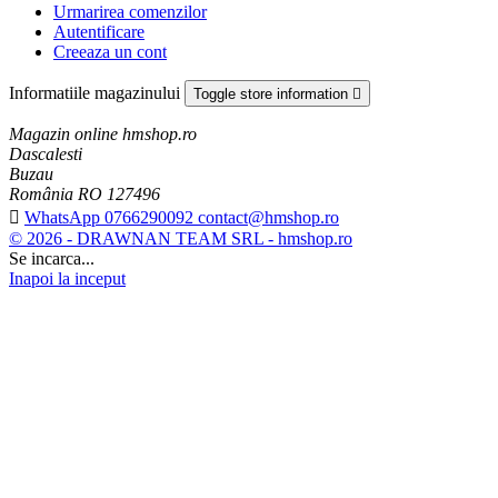
Urmarirea comenzilor
Autentificare
Creeaza un cont
Informatiile magazinului
Toggle store information

Magazin online hmshop.ro
Dascalesti
Buzau
România RO 127496

WhatsApp 0766290092 contact@hmshop.ro
© 2026 - DRAWNAN TEAM SRL - hmshop.ro
Se incarca...
Inapoi la inceput