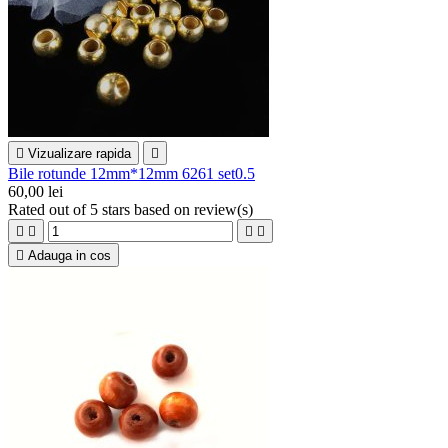

Vizualizare rapida

Bile rotunde 12mm*12mm 6261 set0.5
60,00 lei
Rated
out of 5 stars based on
review(s)





Adauga in cos