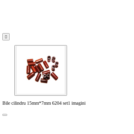

Bile cilindru 15mm*7mm 6204 set1 imagini