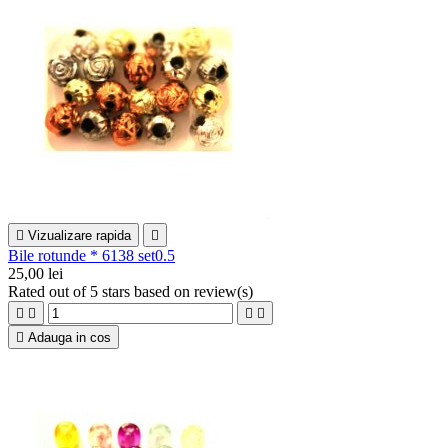

Vizualizare rapida

Bile rotunde * 6138 set0.5
25,00 lei
Rated
out of 5 stars based on
review(s)





Adauga in cos