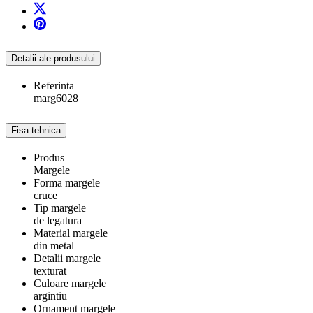
Detalii ale produsului
Referinta
marg6028
Fisa tehnica
Produs
Margele
Forma margele
cruce
Tip margele
de legatura
Material margele
din metal
Detalii margele
texturat
Culoare margele
argintiu
Ornament margele