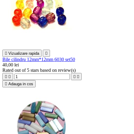

Vizualizare rapida

Bile cilindru 12mm*12mm 6030 set50
40,00 lei
Rated
out of 5 stars based on
review(s)





Adauga in cos