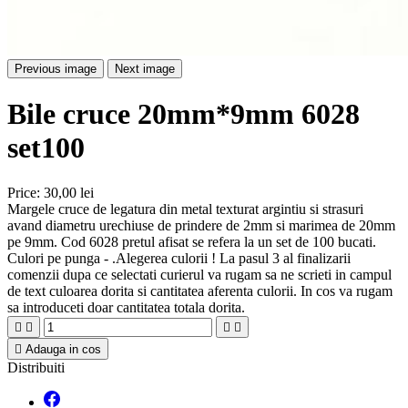
Previous image
Next image
Bile cruce 20mm*9mm 6028
set100
Price:
30,00 lei
Margele cruce de legatura din metal texturat argintiu si strasuri
avand diametru urechiuse de prindere de 2mm si marimea de 20mm
pe 9mm. Cod 6028 pretul afisat se refera la un set de 100 bucati.
Culori pe punga - .Alegerea culorii ! La pasul 3 al finalizarii
comenzii dupa ce selectati curierul va rugam sa ne scrieti in campul
de text culoarea dorita si cantitatea aferenta culorii. In cos va rugam
sa introduceti doar cantitatea totala dorita.





Adauga in cos
Distribuiti