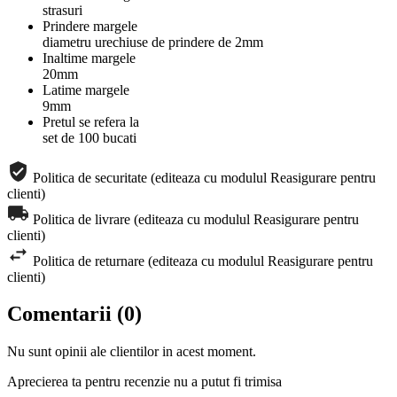
strasuri
Prindere margele
diametru urechiuse de prindere de 2mm
Inaltime margele
20mm
Latime margele
9mm
Pretul se refera la
set de 100 bucati
Politica de securitate (editeaza cu modulul Reasigurare pentru
clienti)
Politica de livrare (editeaza cu modulul Reasigurare pentru
clienti)
Politica de returnare (editeaza cu modulul Reasigurare pentru
clienti)
Comentarii (0)
Nu sunt opinii ale clientilor in acest moment.
Aprecierea ta pentru recenzie nu a putut fi trimisa