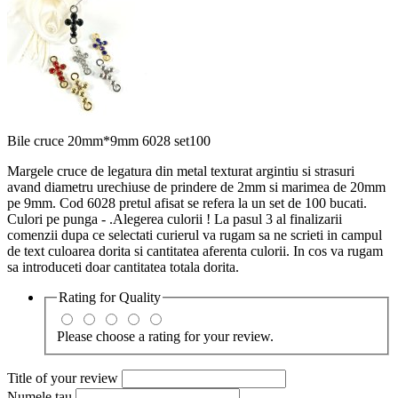
Bile cruce 20mm*9mm 6028 set100
Margele cruce de legatura din metal texturat argintiu si strasuri
avand diametru urechiuse de prindere de 2mm si marimea de 20mm
pe 9mm. Cod 6028 pretul afisat se refera la un set de 100 bucati.
Culori pe punga - .Alegerea culorii ! La pasul 3 al finalizarii
comenzii dupa ce selectati curierul va rugam sa ne scrieti in campul
de text culoarea dorita si cantitatea aferenta culorii. In cos va rugam
sa introduceti doar cantitatea totala dorita.
Rating for
Quality
Please choose a rating for your review.
Title of your review
Numele tau