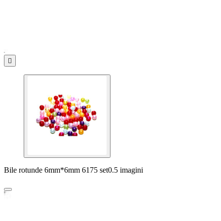

Bile rotunde 6mm*6mm 6175 set0.5 imagini