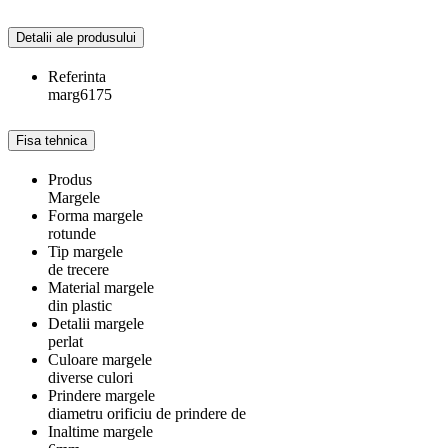
Detalii ale produsului
Referinta
marg6175
Fisa tehnica
Produs
Margele
Forma margele
rotunde
Tip margele
de trecere
Material margele
din plastic
Detalii margele
perlat
Culoare margele
diverse culori
Prindere margele
diametru orificiu de prindere de
Inaltime margele