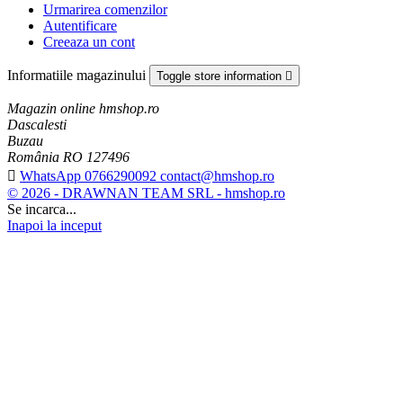
Urmarirea comenzilor
Autentificare
Creeaza un cont
Informatiile magazinului
Toggle store information

Magazin online hmshop.ro
Dascalesti
Buzau
România RO 127496

WhatsApp 0766290092 contact@hmshop.ro
© 2026 - DRAWNAN TEAM SRL - hmshop.ro
Se incarca...
Inapoi la inceput