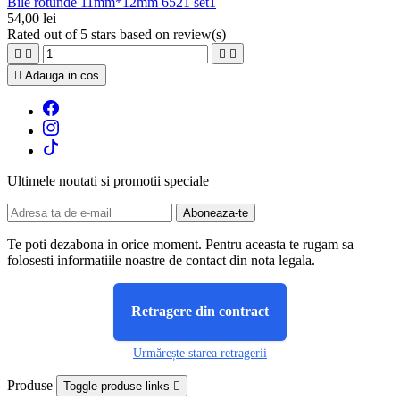
Bile rotunde 11mm*12mm 6521 set1
54,00 lei
Rated
out of 5 stars based on
review(s)





Adauga in cos
Ultimele noutati si promotii speciale
Te poti dezabona in orice moment. Pentru aceasta te rugam sa
folosesti informatiile noastre de contact din nota legala.
Retragere din contract
Urmărește starea retragerii
Produse
Toggle produse links
