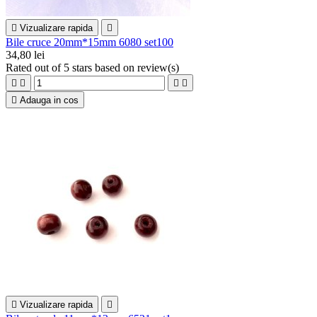

Vizualizare rapida

Bile cruce 20mm*15mm 6080 set100
34,80 lei
Rated
out of 5 stars based on
review(s)





Adauga in cos

Vizualizare rapida
