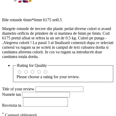
Bile rotunde 6mm*6mm 6175 set0.5
Margele rotunde de trecere din plastic perlat diverse culori si avand
diametru orificiu de prindere de si marimea de 6mm pe 6mm. Cod
6175 pretul afisat se refera la un set de 0.5 kg. Culori pe punga -
.Alegerea culorii ! La pasul 3 al finalizarii comenzii dupa ce selectati
curierul va rugam sa ne scrieti in campul de text culoarea dorita si
cantitatea aferenta culorii. In cos va rugam sa introduceti doar
cantitatea totala dorita.
Rating for
Quality
Please choose a rating for your review.
Title of your review
Numele tau
Recenzia ta.
*
Campuri obligatorii