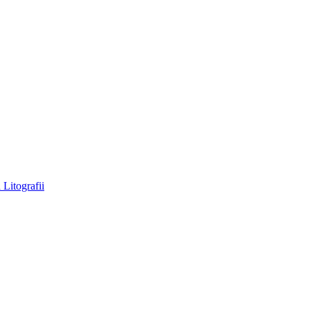
a
Litografii