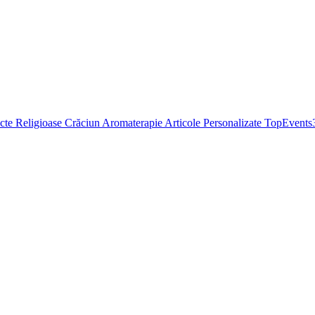
cte Religioase
Crăciun
Aromaterapie
Articole Personalizate
TopEvents