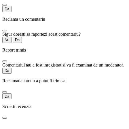
Da
Reclama un comentariu
Sigur doresti sa raportezi acest comentariu?
Nu
Da
Raport trimis
Comentariul tau a fost inregistrat si va fi examinat de un moderator.
Da
Reclamatia tau nu a putut fi trimisa
Da
Scrie-ti recenzia