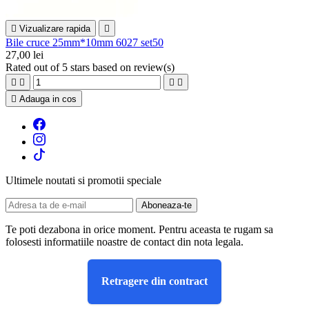

Vizualizare rapida

Bile cruce 25mm*10mm 6027 set50
27,00 lei
Rated
out of 5 stars based on
review(s)





Adauga in cos
Ultimele noutati si promotii speciale
Te poti dezabona in orice moment. Pentru aceasta te rugam sa
folosesti informatiile noastre de contact din nota legala.
Retragere din contract