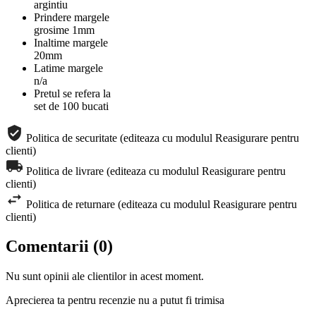
argintiu
Prindere margele
grosime 1mm
Inaltime margele
20mm
Latime margele
n/a
Pretul se refera la
set de 100 bucati
Politica de securitate (editeaza cu modulul Reasigurare pentru
clienti)
Politica de livrare (editeaza cu modulul Reasigurare pentru
clienti)
Politica de returnare (editeaza cu modulul Reasigurare pentru
clienti)
Comentarii (0)
Nu sunt opinii ale clientilor in acest moment.
Aprecierea ta pentru recenzie nu a putut fi trimisa