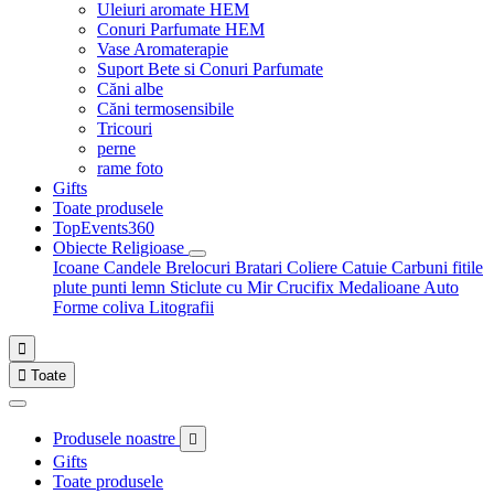
Uleiuri aromate HEM
Conuri Parfumate HEM
Vase Aromaterapie
Suport Bete si Conuri Parfumate
Căni albe
Căni termosensibile
Tricouri
perne
rame foto
Gifts
Toate produsele
TopEvents360
Obiecte Religioase
Icoane
Candele
Brelocuri
Bratari
Coliere
Catuie
Carbuni fitile
plute punti
lemn
Sticlute cu Mir
Crucifix
Medalioane Auto
Forme coliva
Litografii


Toate
Produsele noastre

Gifts
Toate produsele