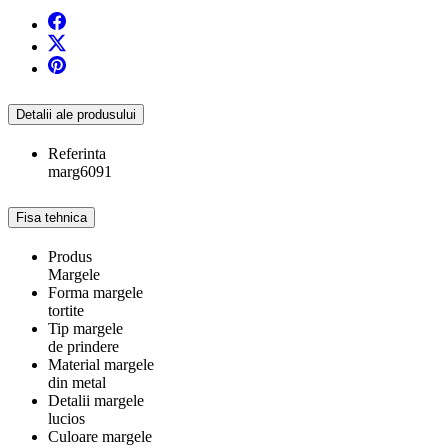
Detalii ale produsului
Referinta
marg6091
Fisa tehnica
Produs
Margele
Forma margele
tortite
Tip margele
de prindere
Material margele
din metal
Detalii margele
lucios
Culoare margele