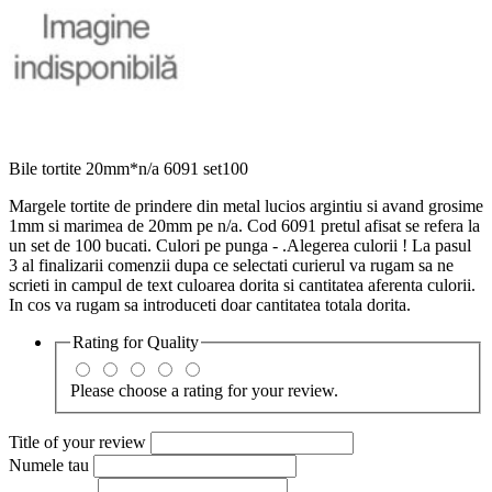
Bile tortite 20mm*n/a 6091 set100
Margele tortite de prindere din metal lucios argintiu si avand grosime
1mm si marimea de 20mm pe n/a. Cod 6091 pretul afisat se refera la
un set de 100 bucati. Culori pe punga - .Alegerea culorii ! La pasul
3 al finalizarii comenzii dupa ce selectati curierul va rugam sa ne
scrieti in campul de text culoarea dorita si cantitatea aferenta culorii.
In cos va rugam sa introduceti doar cantitatea totala dorita.
Rating for
Quality
Please choose a rating for your review.
Title of your review
Numele tau