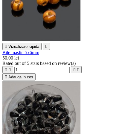

Vizualizare rapida

Bile maslin 5x6mm
50,00 lei
Rated
out of 5 stars based on
review(s)





Adauga in cos