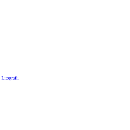
a
Litografii