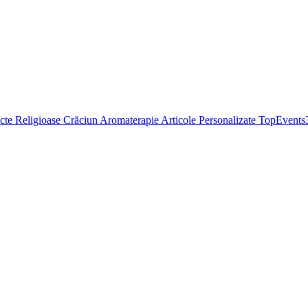
cte Religioase
Crăciun
Aromaterapie
Articole Personalizate
TopEvents